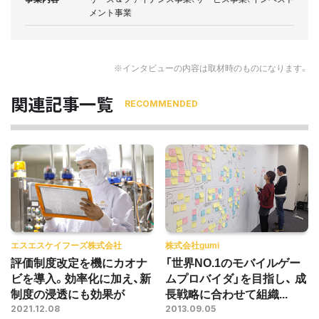
メント事業
※インタビューの内容は取材時のものになります。
関連記事一覧
RECOMMENDED
エスエスケイフーズ株式会社
株式会社gumi
評価制度改定を機にカオナ
「世界NO.1のモバイルゲー
ビを導入。効率化に加え、新
ムプロバイダ」を目指し、 成
制度の浸透にも効果が
長戦略に合わせて組織...
2021.12.08
2013.09.05