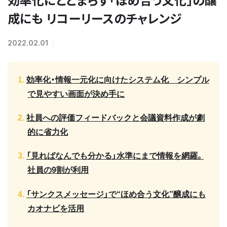
成にも リコーリースのチャレンジ
2022.02.01
効率化・情報一元化に向けたシステム化 シンプル
で見やすい画面が決め手に
社員への評価フィードバックと会議資料作成が劇
的に省力化
「見ればなんでも分かる」水準にまで情報を網羅。
社員の9割が利用
「サンクスメッセージ」で“ほめ合う文化”醸成にも
カオナビを活用