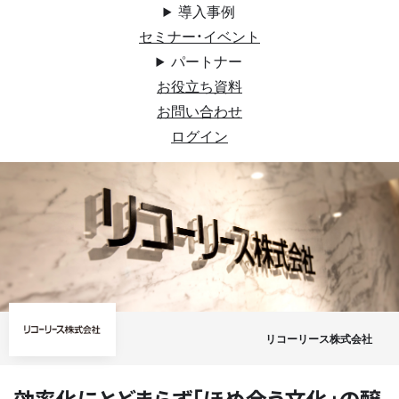
導入事例
セミナー・イベント
パートナー
お役立ち資料
お問い合わせ
ログイン
リコーリース株式会社
効率化にとどまらず「ほめ合う文化」の醸