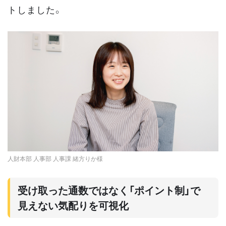
トしました。
人財本部 人事部 人事課 緒方りか様
受け取った通数ではなく「ポイント制」で
見えない気配りを可視化