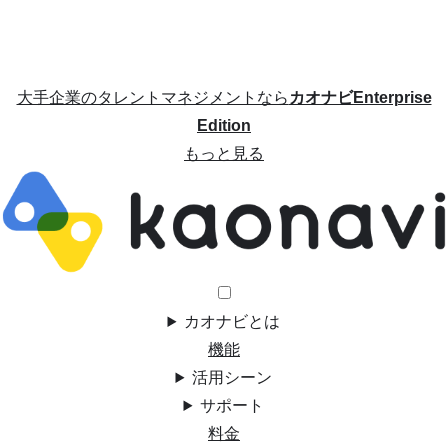
大手企業のタレントマネジメントなら
カオナビEnterprise
Edition
もっと見る
カオナビとは
機能
活用シーン
サポート
料金