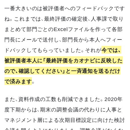
一番大きいのは被評価者へのフィードバックです
ね。これまでは、最終評価の確定後、人事課で取り
まとめて部門ごとのExcelファイルを作って各部
門長にメールで送付し、部門長から本人へフィー
ドバックしてもらっていました。それが
今では、
被評価者本人に「最終評価をカオナビに反映した
ので、確認してください」と一斉通知を送るだけ
で済みます
。
また、資料作成の工数も削減できました。2020年
度下期からは、期末の調整会議の代わりに人事と
マネジメント層による次期目標設定に向けた検討