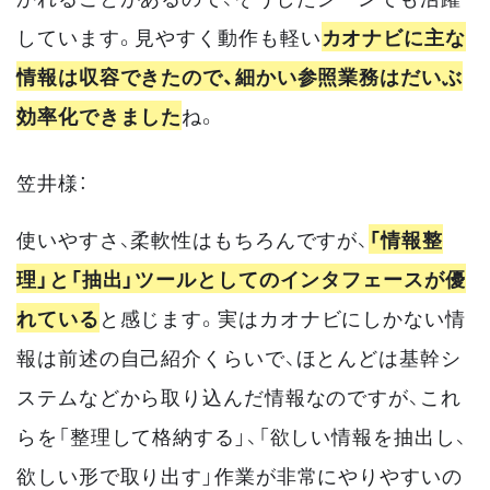
しています。見やすく動作も軽い
カオナビに主な
情報は収容できたので、細かい参照業務はだいぶ
効率化できました
ね。
笠井様：
使いやすさ、柔軟性はもちろんですが、
「情報整
理」と「抽出」ツールとしてのインタフェースが優
れている
と感じます。実はカオナビにしかない情
報は前述の自己紹介くらいで、ほとんどは基幹シ
ステムなどから取り込んだ情報なのですが、これ
らを「整理して格納する」、「欲しい情報を抽出し、
欲しい形で取り出す」作業が非常にやりやすいの