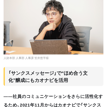
人財本部 人事部 人事課 笠井悠平様
「サンクスメッセージ」で“ほめ合う文
化”醸成にもカオナビを活用
――社員のコミュニケーションをさらに活性化す
るため、2021年11月からはカオナビで「サンクス