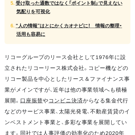
受け取った通数ではなく「ポイント制」で見えない
気配りを可視化
“人の情報”はとにかくカオナビに！ 情報の整理・
活用も容易に
リコーグループのリース会社として1976年に設
立されたリコーリース株式会社。コピー機などの
リコー製品を中心としたリース＆ファイナンス事
業がメインですが、近年は他の事業領域へも積極
展開。
口座振替
や
コンビニ決済
からなる集金代行
などのサービス事業、太陽光発電、不動産賃貸のイ
ンベストメント事業と、多彩な事業を展開してい
ます。同社では人事評価の効率化のため2020年