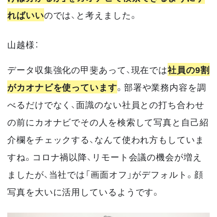
ればいい
のでは、と考えました。
山越様：
データ収集強化の甲斐あって、現在では
社員の9割
がカオナビを使っています
。部署や業務内容を調
べるだけでなく、面識のない社員との打ち合わせ
の前にカオナビでその人を検索して写真と自己紹
介欄をチェックする、なんて使われ方もしていま
すね。コロナ禍以降、リモート会議の機会が増え
ましたが、当社では「画面オフ」がデフォルト。顔
写真を大いに活用しているようです。