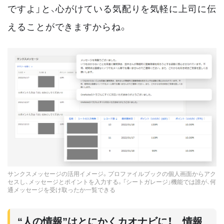
ですよ」と、心がけている気配りを気軽に上司に伝
えることができますからね。
サンクスメッセージの活用イメージ。プロファイルブックの個人画面からアク
セスし、メッセージとポイントを入力する。「シートガレージ」機能では誰が、何
通メッセージを受け取ったか一覧できる
“人の情報”はとにかくカオナビに！ 情報