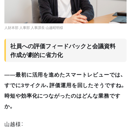
人財本部 人事部 人事課長 山越昭明様
社員への評価フィードバックと会議資料
作成が劇的に省力化
――最初に活用を進めたスマートレビューでは、
すでに3サイクル、評価運用を回したそうですね。
時短や効率化につながったのはどんな業務です
か。
山越様：