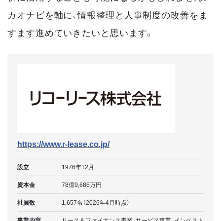
カオナビを軸に、情報整理と人事制度の改善をま
すます進めていきたいと思います。
https://www.r-lease.co.jp/
設立
1976年12月
資本金
78億9,686万円
社員数
1,657名（2026年4月時点）
事業内容
リース＆ファイナンス事業、サービス事業、インベスト