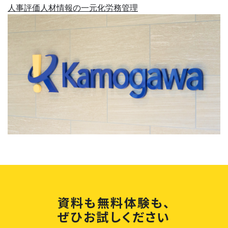
人事評価
人材情報の一元化
労務管理
資料も無料体験も、
ぜひお試しください