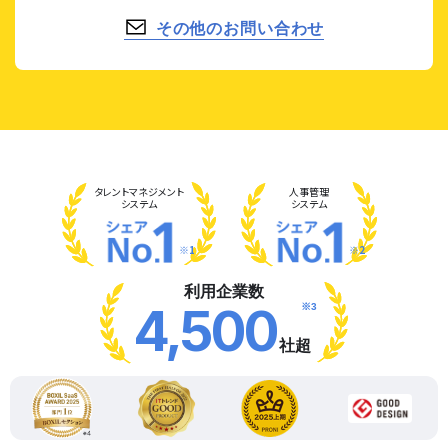
その他のお問い合わせ
タレント
マネジメント
人事管理
システム
システム
※1
※2
利用企業数
※3
4,500
社超