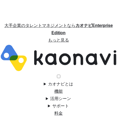
大手企業のタレントマネジメントなら
カオナビEnterprise
Edition
もっと見る
カオナビとは
機能
活用シーン
サポート
料金