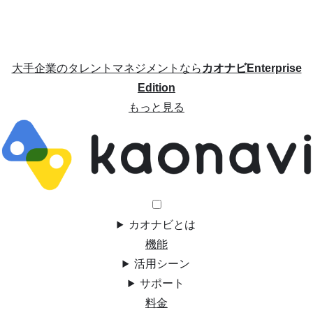
大手企業のタレントマネジメントなら
カオナビEnterprise
Edition
もっと見る
カオナビとは
機能
活用シーン
サポート
料金