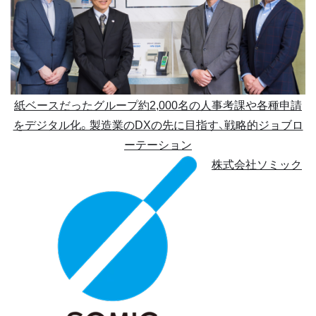
紙ベースだったグループ約2,000名の人事考課や各種申請
をデジタル化。製造業のDXの先に目指す、戦略的ジョブロ
ーテーション
株式会社ソミック