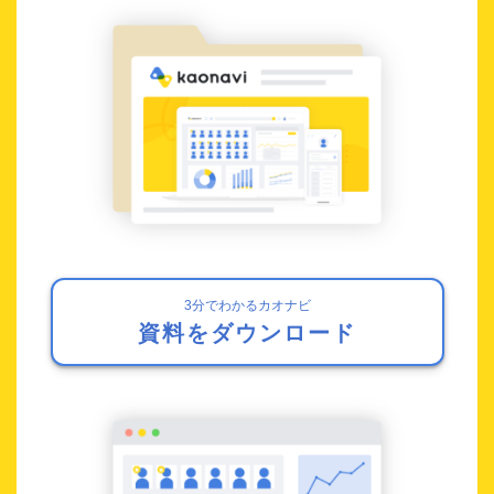
3分でわかるカオナビ
資料をダウンロード