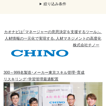
絞り込み条件
カオナビは「マネージャーの意思決定を支援するツール」。
人材情報の一元化で実現する、人材マネジメントの高度化
株式会社チノー
300～999名
製造・メーカー
東京
スキル管理・育成
リスキリング・学習管理
最適配置