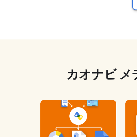
カオナビ メ