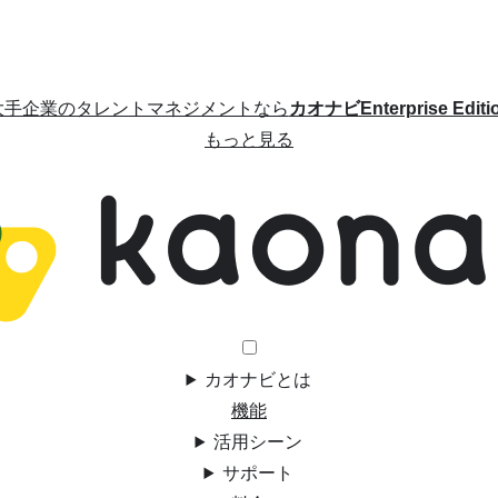
大手企業のタレントマネジメントなら
カオナビEnterprise Editi
もっと見る
カオナビとは
機能
活用シーン
サポート