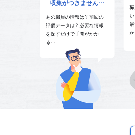
収集がつきません…
職
い
あの職員の情報は？ 前回の
最
評価データは？ 必要な情報
か
を探すだけで手間がかか
る…