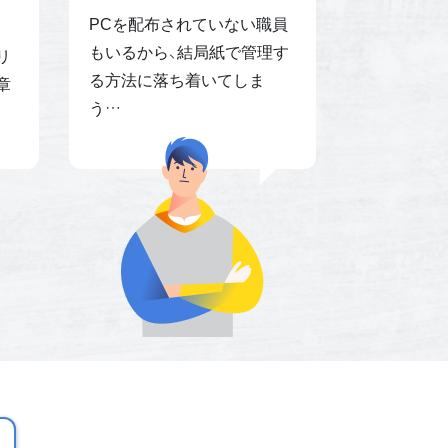
PCを配布されていない職員
もいるから、結局紙で管理す
リ
る方法に落ち着いてしま
章
う…