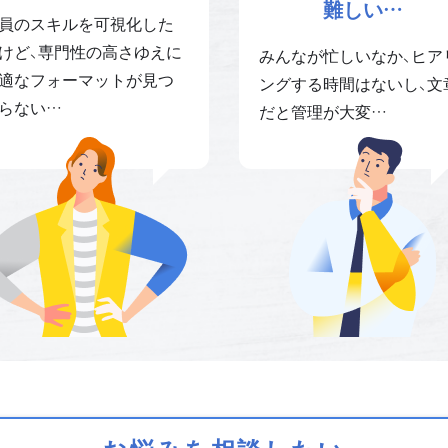
難しい…
員のスキルを可視化した
けど、専門性の高さゆえに
みんなが忙しいなか、ヒア
適なフォーマットが見つ
ングする時間はないし、文
らない…
だと管理が大変…