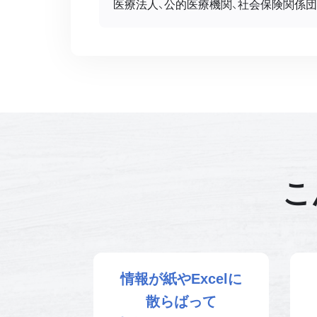
医療法人、公的医療機関、社会保険関係
こ
情報が紙やExcelに
散らばって