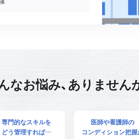
団体
んなお悩み、ありません
専門的なスキルを
医師や看護師の
どう管理すれば…
コンディション把握