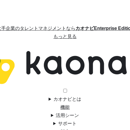
大手企業のタレントマネジメントなら
カオナビEnterprise Editi
もっと見る
カオナビとは
機能
活用シーン
サポート