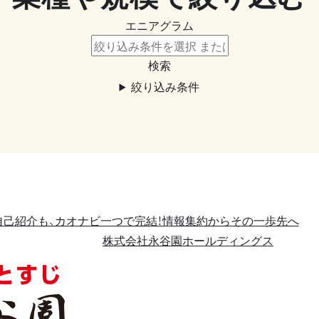
エニアグラム
検索
絞り込み条件
己紹介も、カオナビ一つで完結！情報集約からその一歩先へ
株式会社永谷園ホールディングス