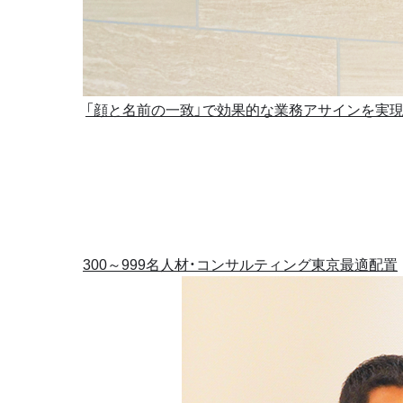
「顔と名前の一致」で効果的な業務アサインを実
300～999名
人材・コンサルティング
東京
最適配置