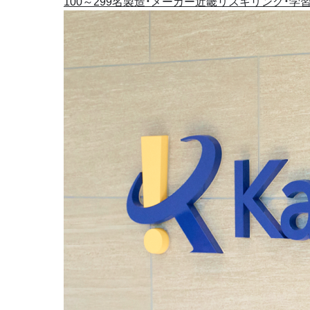
100～299名
製造・メーカー
近畿
リスキリング・学