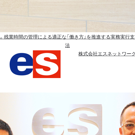
現。残業時間の管理による適正な「働き方」を推進する実務実行支
法
株式会社エスネットワー