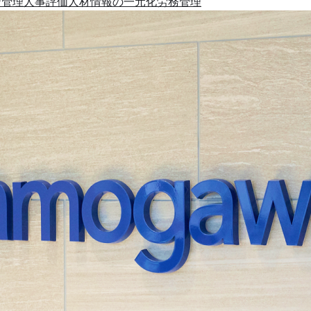
習管理
人事評価
人材情報の一元化
労務管理