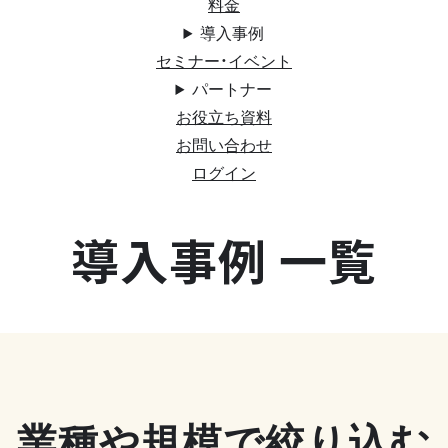
料金
導入事例
セミナー・イベント
パートナー
お役立ち資料
お問い合わせ
ログイン
導入事例 一覧
業種や規模で絞り込む