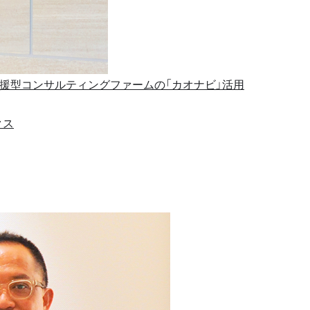
援型コンサルティングファームの「カオナビ」活用
クス