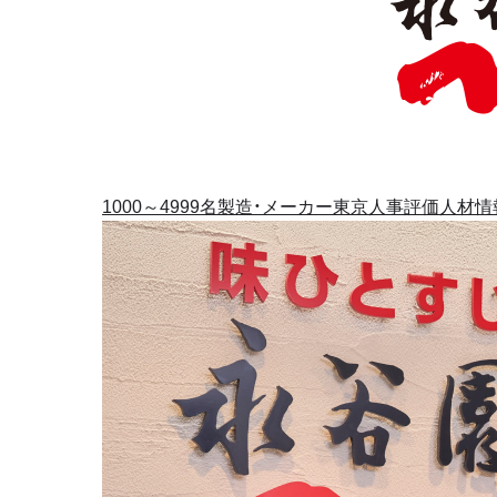
1000～4999名
製造・メーカー
東京
人事評価
人材情