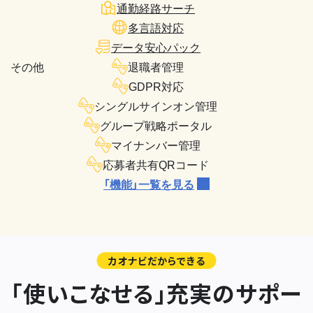
通勤経路サーチ
多言語対応
データ安心パック
その他
退職者管理
GDPR対応
シングルサインオン管理
グループ戦略ポータル
マイナンバー管理
応募者共有QRコード
「機能」一覧を見る
カオナビだからできる
「使いこなせる」充実のサポー