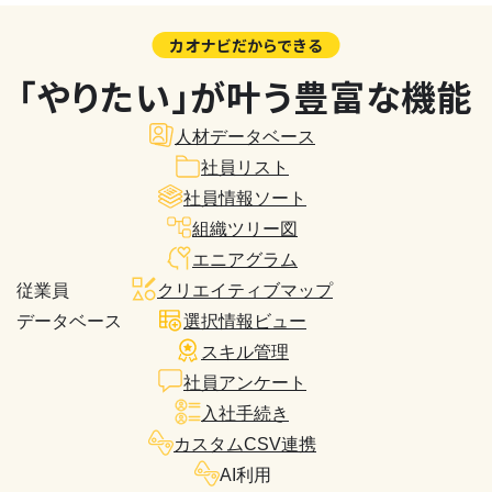
カオナビだからできる
「やりたい」が叶う豊富な機能
人材データベース
社員リスト
社員情報ソート
組織ツリー図
エニアグラム
従業員
クリエイティブマップ
データベース
選択情報ビュー
スキル管理
社員アンケート
入社手続き
カスタムCSV連携
AI利用