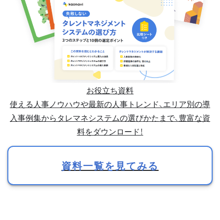
お役立ち資料
使える人事ノウハウや最新の人事トレンド、エリア別の導
入事例集からタレマネシステムの選びかたまで、豊富な資
料をダウンロード！
資料一覧を見てみる