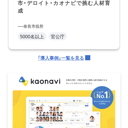
市・デロイト・カオナビで挑む人材育
成
奈良市役所
5000名以上
官公庁
「導入事例」一覧を見る