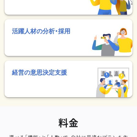
活躍人材の分析・採用
経営の意思決定支援
料金
選べる「機能」と「人数」で、自社に最適なプランを作