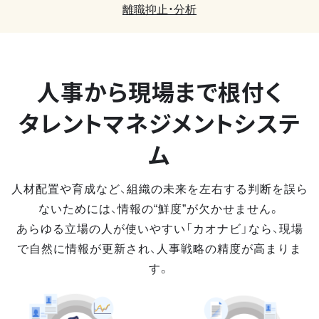
離職抑止・分析
人事から現場まで
根付く
タレントマネジメントシステ
ム
人材配置や育成など、組織の未来を左右する判断を誤ら
ないためには、情報の“鮮度”が欠かせません。
あらゆる立場の人が使いやすい「カオナビ」なら、現場
で自然に情報が更新され、人事戦略の精度が高まりま
す。