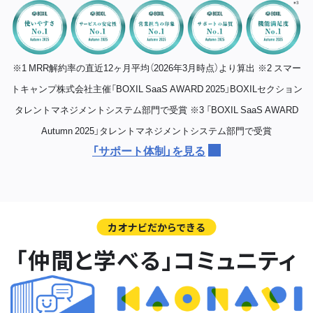
※1 MRR解約率の直近12ヶ月平均（2026年3月時点）より算出
※2 スマー
トキャンプ株式会社主催「BOXIL SaaS AWARD 2025」BOXILセクション
タレントマネジメントシステム部門で受賞
※3 「BOXIL SaaS AWARD
Autumn 2025」タレントマネジメントシステム部門で受賞
「サポート体制」を見る
カオナビだからできる
「仲間と学べる」コミュニティ