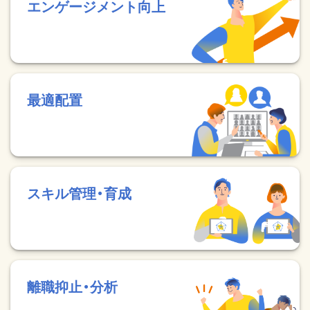
エンゲージメント向上
最適配置
スキル管理・育成
離職抑止・分析