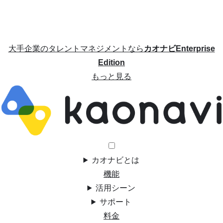
大手企業のタレントマネジメントなら
カオナビEnterprise
Edition
もっと見る
カオナビとは
機能
活用シーン
サポート
料金