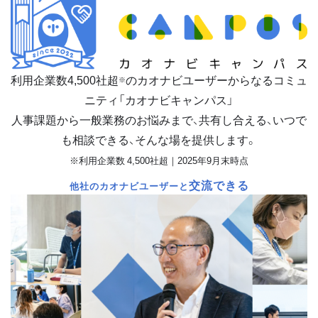
利用企業数
4,500
社超
のカオナビユーザーからなるコミュ
※
ニティ「カオナビキャンパス」
人事課題から一般業務のお悩みまで、共有し合える、いつで
も相談できる、そんな場を提供します。
※利用企業数 4,500社超｜2025年9月末時点
交流できる
他社のカオナビユーザーと