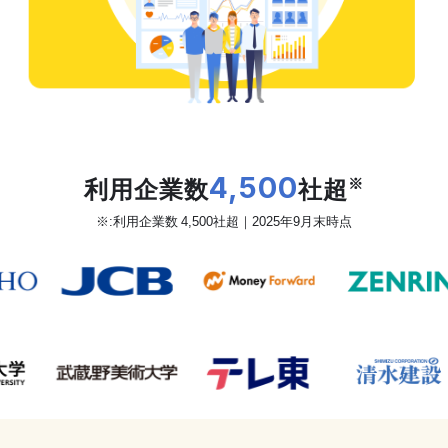
だから、カオナビは
利用企業数
4,500
社超
※
※:利用企業数 4,500社超｜2025年9月末時点