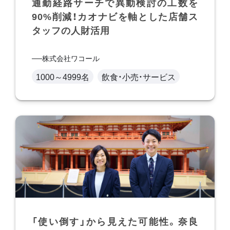
通勤経路サーチで異動検討の工数を
90%削減！カオナビを軸とした店舗ス
タッフの人財活用
株式会社ワコール
1000～4999名
飲食・小売・サービス
「使い倒す」から見えた可能性。奈良