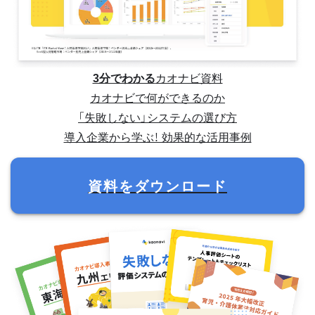
3分でわかる
カオナビ資料
カオナビで何ができるのか
「失敗しない」システムの選び方
導入企業から学ぶ！ 効果的な活用事例
資料をダウンロード