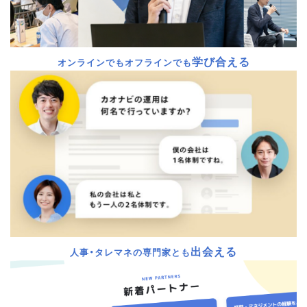
学び合える
オンラインでもオフラインでも
出会える
人事・タレマネの専門家とも