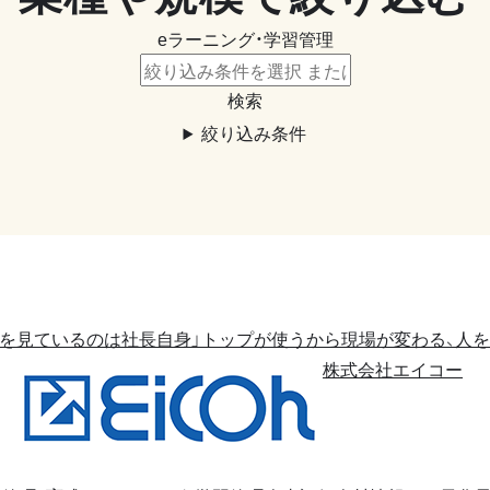
eラーニング・学習管理
検索
絞り込み条件
ビを見ているのは社長自身」トップが使うから現場が変わる、人
株式会社エイコー