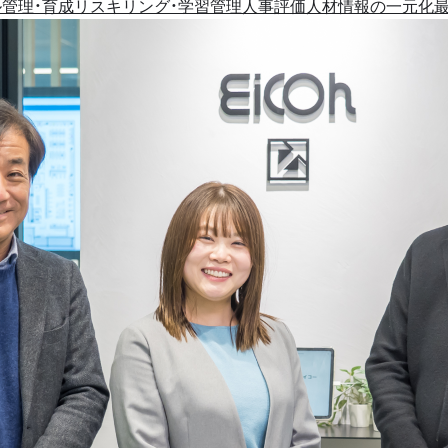
管理・育成
リスキリング・学習管理
人事評価
人材情報の一元化