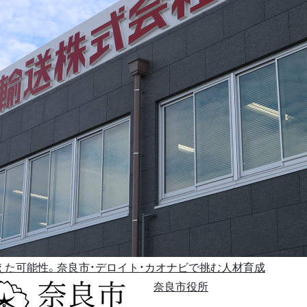
えた可能性。奈良市・デロイト・カオナビで挑む人材育成
奈良市役所