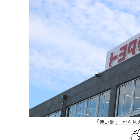
「使い倒す」から見