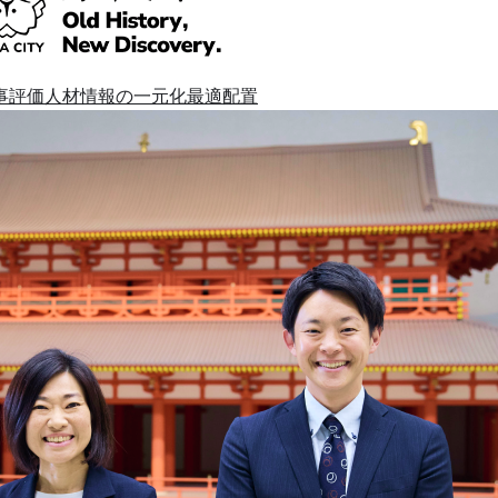
事評価
人材情報の一元化
最適配置