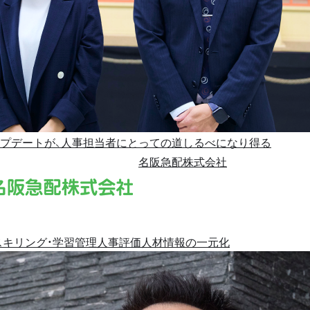
プデートが、人事担当者にとっての道しるべになり得る
名阪急配株式会社
スキリング・学習管理
人事評価
人材情報の一元化