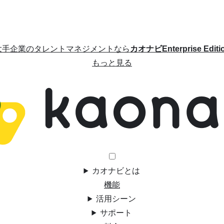
大手企業のタレントマネジメントなら
カオナビEnterprise Editi
もっと見る
カオナビとは
機能
活用シーン
サポート