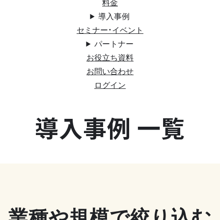
料金
導入事例
セミナー・イベント
パートナー
お役立ち資料
お問い合わせ
ログイン
導入事例 一覧
業種や規模で絞り込む