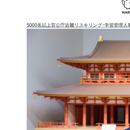
5000名以上
官公庁
近畿
リスキリング・学習管理
人