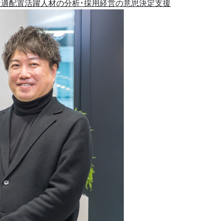
最適配置
活躍人材の分析・採用
経営の意思決定支援