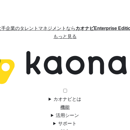
大手企業のタレントマネジメントなら
カオナビEnterprise Editi
もっと見る
カオナビとは
機能
活用シーン
サポート