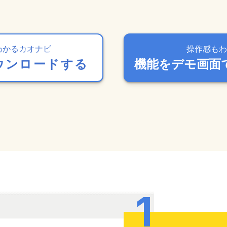
わかるカオナビ
操作感もわ
ウンロードする
機能をデモ画面