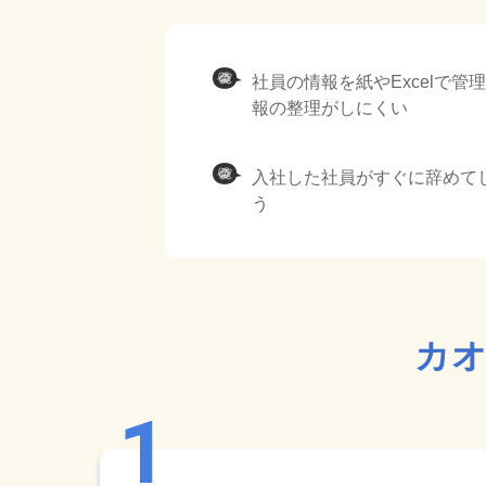
社員の情報を紙やExcelで管
報の整理がしにくい
入社した社員がすぐに辞めて
う
カオ