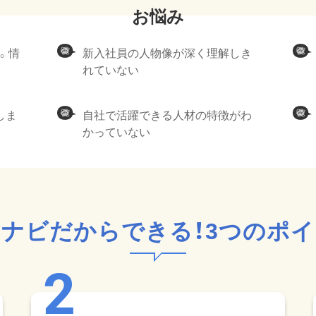
理。情
新入社員の人物像が深く理解しき
れていない
しま
自社で活躍できる人材の特徴がわ
かっていない
ナビだからできる！
3つのポ