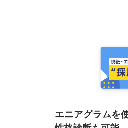
エニアグラムを
性格診断も可能