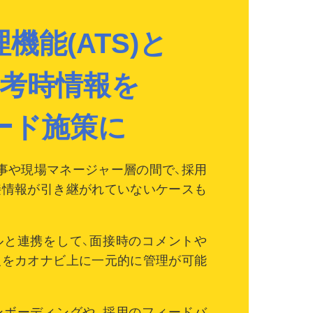
機能(ATS)と
選考時情報を
ード施策に
事や現場マネージャー層の間で、採用
接情報が引き継がれていないケースも
ルと連携をして、面接時のコメントや
報をカオナビ上に一元的に管理が可能
ンボーディングや、採用のフィードバ