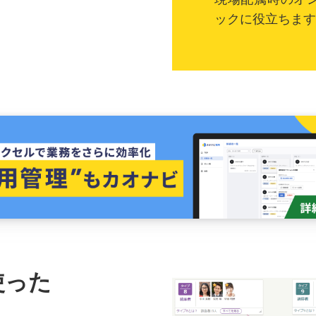
ックに役立ちます
使った