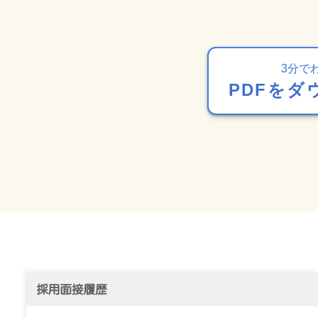
3分で
PDFをダ