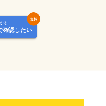
かる
で確認したい