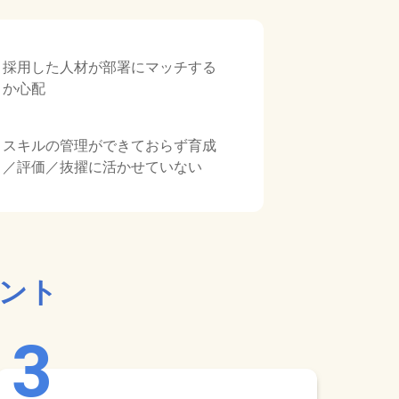
採用した人材が部署にマッチする
か心配
スキルの管理ができておらず育成
／評価／抜擢に活かせていない
イント