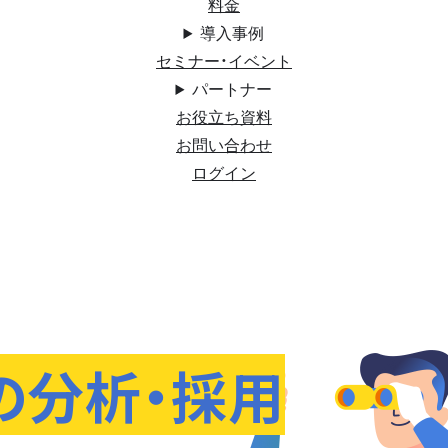
料金
導入事例
セミナー・イベント
パートナー
お役立ち資料
お問い合わせ
ログイン
の分析・採用