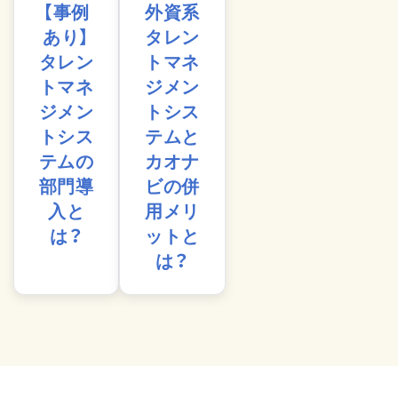
【事例
外資系
あり】
タレン
タレン
トマネ
トマネ
ジメン
ジメン
トシス
トシス
テムと
テムの
カオナ
部門導
ビの併
入と
用メリ
は？
ットと
は？