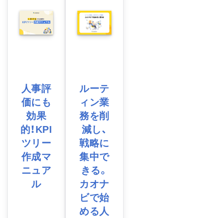
人事評
ルーテ
価にも
ィン業
効果
務を削
的！KPI
減し、
ツリー
戦略に
作成マ
集中で
ニュア
きる。
ル
カオナ
ビで始
める人