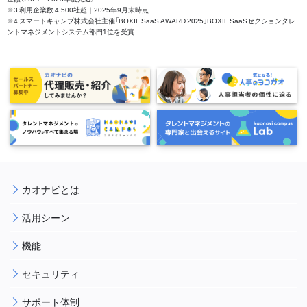
※3 利用企業数 4,500社超｜2025年9月末時点
※4 スマートキャンプ株式会社主催「BOXIL SaaS AWARD 2025」BOXIL SaaSセクションタレ
ントマネジメントシステム部門1位を受賞
カオナビとは
活用シーン
機能
セキュリティ
サポート体制