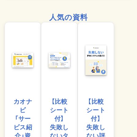
人気の資料
カオナ
【比較
【比較
ビ
シート
シート
「サー
付】
付】
ビス紹
失敗し
失敗し
介」資
ないタ
ない評