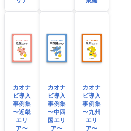
カオナ
カオナ
カオナ
ビ導入
ビ導入
ビ導入
事例集
事例集
事例集
〜近畿
〜中四
〜九州
エリ
国エリ
エリ
ア〜
ア〜
ア〜