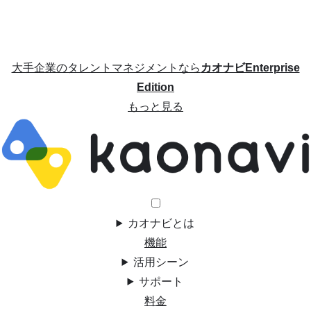
大手企業のタレントマネジメントなら
カオナビEnterprise
Edition
もっと見る
カオナビとは
機能
活用シーン
サポート
料金