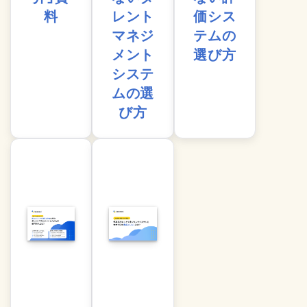
料
レント
価シス
マネジ
テムの
メント
選び方
システ
ムの選
び方