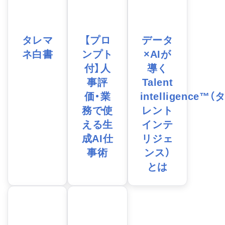
タレマ
【プロ
データ
ネ白書
ンプト
×AIが
付】人
導く
事評
Talent
価・業
intelligence™（
務で使
レント
える生
インテ
成AI仕
リジェ
事術
ンス）
とは