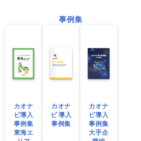
事例集
カオナ
カオナ
カオナ
ビ導入
ビ 導入
ビ導入
事例集
事例集
事例集
東海エ
大手企
リア
業編