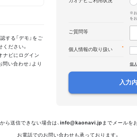
カオナビご利用状況
※
を
ご質問等
認する「デモ」をご
せください。
*
個人情報の取り扱い
オナビにログイン
お問い合わせ」より
個
入力
から送信できない場合は、
info@kaonavi.jp
までメールを
お電話でのお問い合わせも承っております。