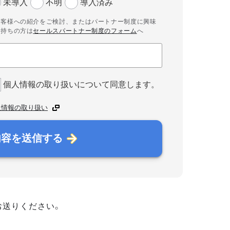
未導入
不明
導入済み
お客様への紹介をご検討、またはパートナー制度に興味
お持ちの方は
セールスパートナー制度のフォーム
へ
個人情報の取り扱いについて同意します。
人情報の取り扱い
内容を送信する
お送りください。