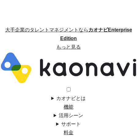
大手企業のタレントマネジメントなら
カオナビEnterprise
Edition
もっと見る
カオナビとは
機能
活用シーン
サポート
料金