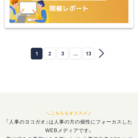
1
2
3
...
13
「人事のヨコガオ」は人事の方の個性にフォーカスした
WEBメディアです。