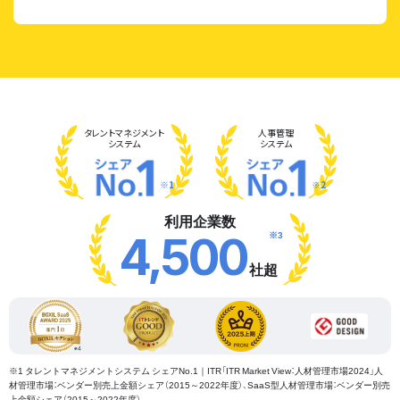
タレント
マネジメント
人事管理
システム
システム
※1
※2
利用企業数
※3
4,500
社超
※1 タレントマネジメントシステム シェアNo.1｜ITR「ITR Market View：人材管理市場2024」人
材管理市場：ベンダー別売上金額シェア（2015～2022年度）、SaaS型人材管理市場：ベンダー別売
上金額シェア（2015～2022年度）