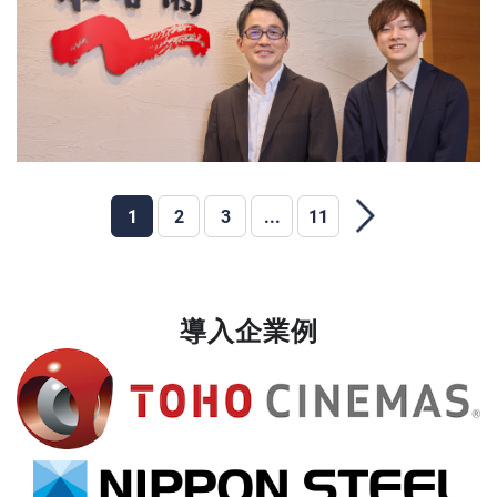
1
2
3
...
11
導入企業例