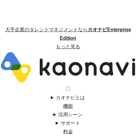
大手企業のタレントマネジメントなら
カオナビEnterprise
Edition
もっと見る
カオナビとは
機能
活用シーン
サポート
料金