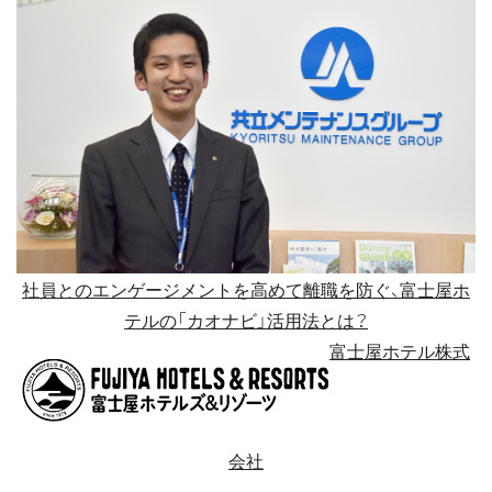
社員とのエンゲージメントを高めて離職を防ぐ、富士屋ホ
テルの「カオナビ」活用法とは？
富士屋ホテル株式
会社