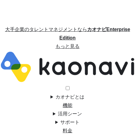
大手企業のタレントマネジメントなら
カオナビEnterprise
Edition
もっと見る
カオナビとは
機能
活用シーン
サポート
料金