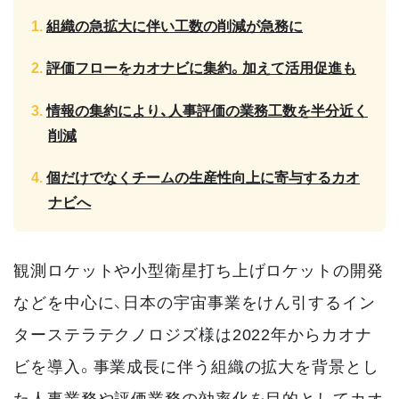
組織の急拡大に伴い工数の削減が急務に
評価フローをカオナビに集約。加えて活用促進も
情報の集約により、人事評価の業務工数を半分近く
削減
個だけでなくチームの生産性向上に寄与するカオ
ナビへ
観測ロケットや小型衛星打ち上げロケットの開発
などを中心に、日本の宇宙事業をけん引するイン
ターステラテクノロジズ様は2022年からカオナ
ビを導入。事業成長に伴う組織の拡大を背景とし
た人事業務や評価業務の効率化を目的としてカオ