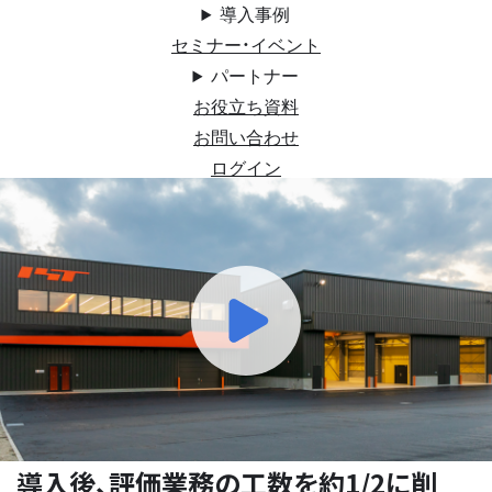
導入事例
セミナー・イベント
パートナー
お役立ち資料
お問い合わせ
ログイン
導入後、評価業務の工数を約1/2に削