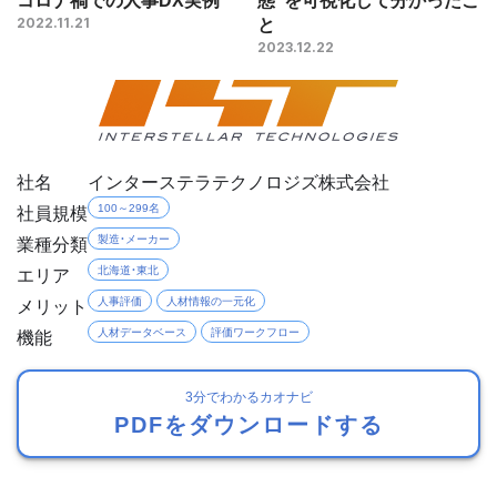
と
2022.11.21
2023.12.22
社名
インターステラテクノロジズ株式会社
社員規模
100～299名
業種分類
製造・メーカー
エリア
北海道・東北
メリット
人事評価
人材情報の一元化
機能
人材データベース
評価ワークフロー
3分でわかるカオナビ
PDFをダウンロードする