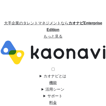
大手企業のタレントマネジメントなら
カオナビEnterprise
Edition
もっと見る
カオナビとは
機能
活用シーン
サポート
料金