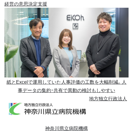
経営の意思決定支援
紙とExcelで運用していた人事評価の工数を大幅削減。人
事データの集約・共有で異動の検討もしやすい
地方独立行政法人
神奈川県立病院機構