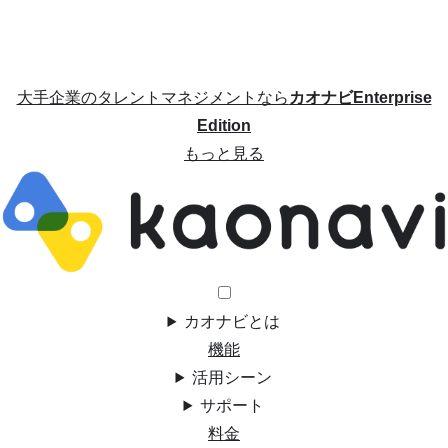
大手企業のタレントマネジメントなら
カオナビEnterprise
Edition
もっと見る
カオナビとは
機能
活用シーン
サポート
料金