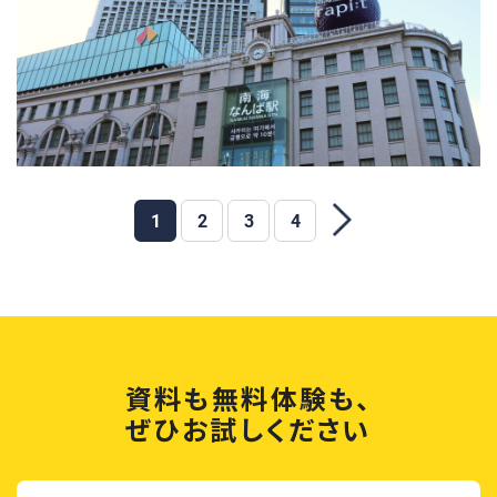
1
2
3
4
資料も無料体験も、
ぜひお試しください