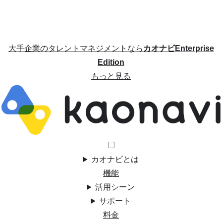
大手企業のタレントマネジメントなら
カオナビEnterprise
Edition
もっと見る
カオナビとは
機能
活用シーン
サポート
料金