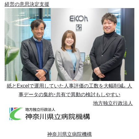
経営の意思決定支援
紙とExcelで運用していた人事評価の工数を大幅削減。人
事データの集約・共有で異動の検討もしやすい
地方独立行政法人
神奈川県立病院機構