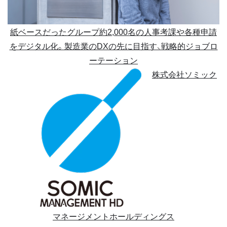
紙ベースだったグループ約2,000名の人事考課や各種申請
をデジタル化。製造業のDXの先に目指す、戦略的ジョブロ
ーテーション
株式会社ソミック
マネージメントホールディングス