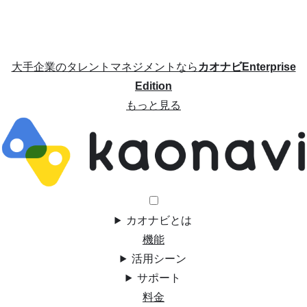
大手企業のタレントマネジメントなら
カオナビEnterprise
Edition
もっと見る
カオナビとは
機能
活用シーン
サポート
料金