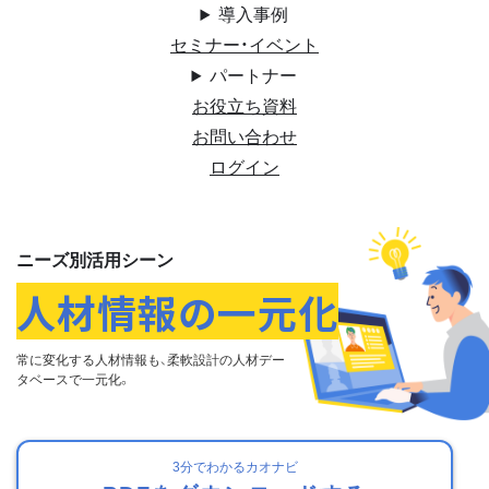
導入事例
セミナー・イベント
パートナー
お役立ち資料
お問い合わせ
ログイン
ニーズ別活用シーン
人材情報の一元化
常に変化する⼈材情報も、
柔軟設計の⼈材デー
タベースで⼀元化。
3分でわかるカオナビ