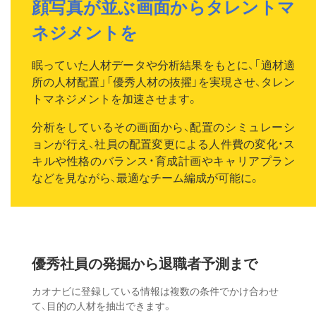
顔写真が並ぶ画面からタレントマ
ネジメントを
眠っていた人材データや分析結果をもとに、「適材適
所の人材配置」「優秀人材の抜擢」を実現させ、タレン
トマネジメントを加速させます。
分析をしているその画面から、配置のシミュレーシ
ョンが行え、社員の配置変更による人件費の変化・ス
キルや性格のバランス・育成計画やキャリアプラン
などを見ながら、最適なチーム編成が可能に。
優秀社員の発掘から
退職者予測まで
カオナビに登録している情報は複数の条件でかけ合わせ
て、目的の人材を抽出できます。