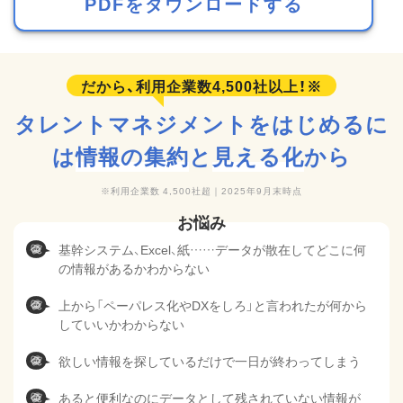
PDFをダウンロードする
タレントマネジメントをはじめるに
は
情報の集約
と
見える化
から
利用企業数 4,500社超｜2025年9月末時点
基幹システム、Excel、紙……データが散在してどこに何
の情報があるかわからない
上から「ペーパレス化やDXをしろ」と言われたが何から
していいかわからない
欲しい情報を探しているだけで一日が終わってしまう
あると便利なのにデータとして残されていない情報が