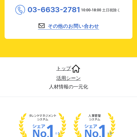
03-6633-2781
その他のお問い合わせ
トップ
活用シーン
人材情報の一元化
タレント
マネジメント
人事管理
システム
システム
※1
※2