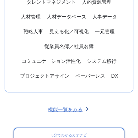
タレントマネジメント
人的資源管理
人材管理
人材データベース
人事データ
戦略人事
見える化／可視化
一元管理
従業員名簿／社員名簿
コミュニケーション活性化
システム移行
プロジェクトアサイン
ペーパーレス
DX
機能一覧をみる
3分でわかるカオナビ