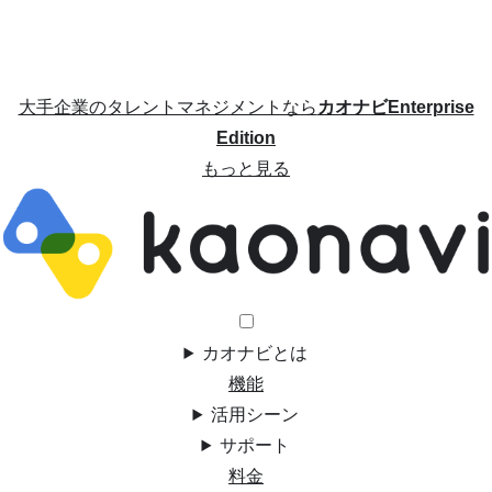
大手企業のタレントマネジメントなら
カオナビEnterprise
Edition
もっと見る
カオナビとは
機能
活用シーン
サポート
料金