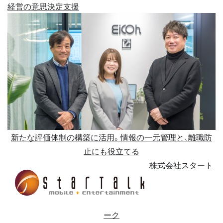
経営の意思決定支援
新たな評価体制の構築に活用。情報の一元管理と、離職防
止にも役立てる
株式会社スタート
ーク