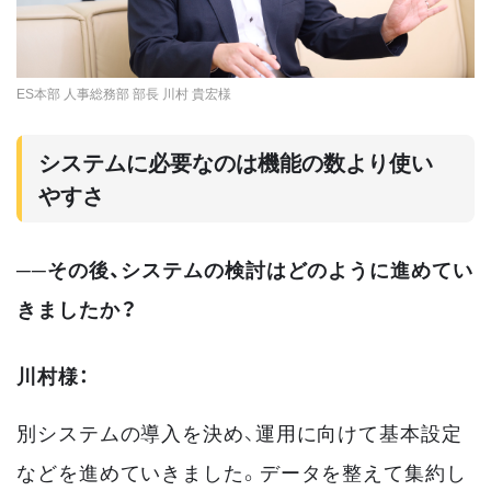
ES本部 人事総務部 部長 川村 貴宏様
システムに必要なのは機能の数より使い
やすさ
──その後、システムの検討はどのように進めてい
きましたか？
川村様：
別システムの導入を決め、運用に向けて基本設定
などを進めていきました。データを整えて集約し