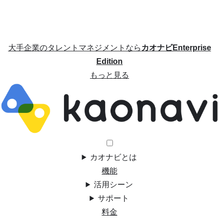
大手企業のタレントマネジメントなら
カオナビEnterprise
Edition
もっと見る
カオナビとは
機能
活用シーン
サポート
料金