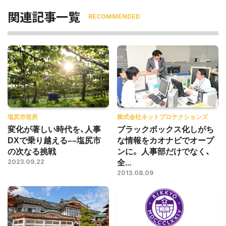
関連記事一覧
RECOMMENDED
塩尻市役所
株式会社ネットプロテクションズ
変化が著しい時代を、人事
ブラックボックス化しがち
DXで乗り越える––塩尻市
な情報をカオナビでオープ
の次なる挑戦
ンに。 人事部だけでなく、
全...
2023.09.22
2013.08.09