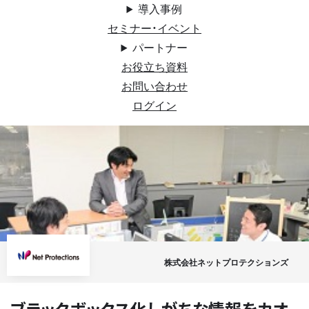
導入事例
セミナー・イベント
パートナー
お役立ち資料
お問い合わせ
ログイン
株式会社ネットプロテクションズ
ブラックボックス化しがちな情報をカオ