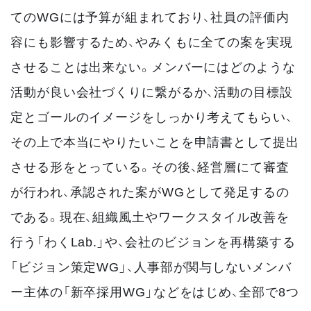
てのWGには予算が組まれており、社員の評価内
容にも影響するため、やみくもに全ての案を実現
させることは出来ない。メンバーにはどのような
活動が良い会社づくりに繋がるか、活動の目標設
定とゴールのイメージをしっかり考えてもらい、
その上で本当にやりたいことを申請書として提出
させる形をとっている。その後、経営層にて審査
が行われ、承認された案がWGとして発足するの
である。現在、組織風土やワークスタイル改善を
行う「わくLab.」や、会社のビジョンを再構築する
「ビジョン策定WG」、人事部が関与しないメンバ
ー主体の「新卒採用WG」などをはじめ、全部で8つ