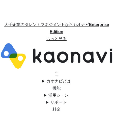
大手企業のタレントマネジメントなら
カオナビEnterprise
Edition
もっと見る
カオナビとは
機能
活用シーン
サポート
料金