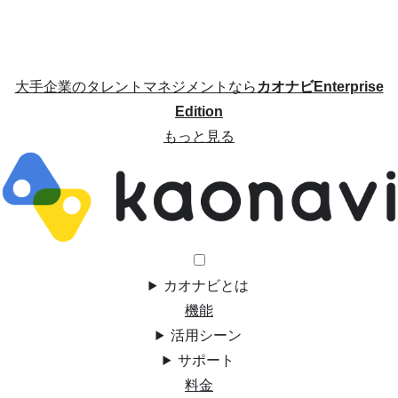
大手企業のタレントマネジメントなら
カオナビEnterprise
Edition
もっと見る
カオナビとは
機能
活用シーン
サポート
料金