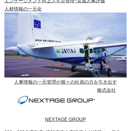
エンゲージメント向上
スキル管理・育成
人事評価
人材情報の一元化
人事情報の一元管理が個々の社員の力を引き出す
株式会社
NEXTAGE GROUP