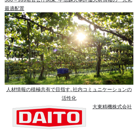
最適配置
人材情報の積極共有で目指す、社内コミュニケーションの
活性化
大東精機株式会社