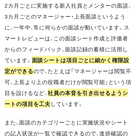
2カ月ごとに実施する新入社員とメンターの面談、
3カ月ごとのマネージャー・上長面談というよう
に、一年中、常に何らかの面談が動いています。ス
マートレビューは、この面談シート作成と評価者
からのフィードバック、面談記録の蓄積に活用し
ています。
面談シートは項目ごとに細かく権限設
定ができる
ので、たとえば「マネージャーは閲覧不
可、上長より上の役職者だけが閲覧可能」という項
目を設けるなど、
社員の本音を引き出せるようシ
ートの項目を工夫
しています。
また、面談のカテゴリーごとに実施状況やシート
の記入状況が一覧で確認できるので、進捗確認の