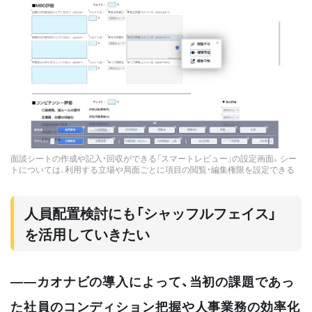
面談シートの作成や記入・回収ができる「スマートレビュー」の設定画面。シー
トについては、利用する立場や局面ごとに項目の閲覧・編集権限を設定できる
人員配置検討にも「シャッフルフェイス」
を活用していきたい
――カオナビの導入によって、当初の課題であっ
た社員のコンディション把握や人事業務の効率化