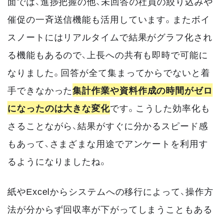
面では、進捗把握の他、未回答の社員の絞り込みや
催促の一斉送信機能も活用しています。またボイ
スノートにはリアルタイムで結果がグラフ化され
る機能もあるので、上長への共有も即時で可能に
なりました。回答が全て集まってからでないと着
手できなかった
集計作業や資料作成の時間がゼロ
になったのは大きな変化
です。こうした効率化も
さることながら、結果がすぐに分かるスピード感
もあって、さまざまな用途でアンケートを利用す
るようになりましたね。
紙やExcelからシステムへの移行によって、操作方
法が分からず回収率が下がってしまうこともある