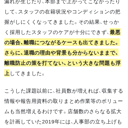
漏れが生じたり、本部まで上がってこなかったり
して、スタッフの在籍状況やコンディションの把
握がしにくくなってきました。その結果、せっか
く採用したスタッフのケアが十分にできず、
最悪
の場合、離職につながるケースも出てきました。
さらに、退職の理由や背景も分からないままで、
離職防止の策を打てない、という大きな問題も浮
上
してきました。
こうした課題以前に、社員数が増えれば、収集する
情報や報告用資料の取りまとめ作業等のボリュー
ムも当然増えるわけです。店舗数のさらなる拡大
を計画していた2019年には、人事部の立ち上げも