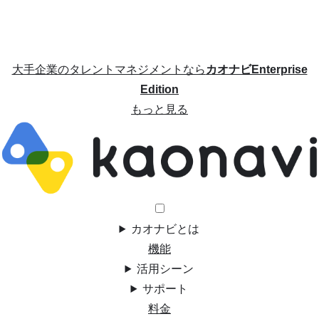
大手企業のタレントマネジメントなら
カオナビEnterprise
Edition
もっと見る
カオナビとは
機能
活用シーン
サポート
料金