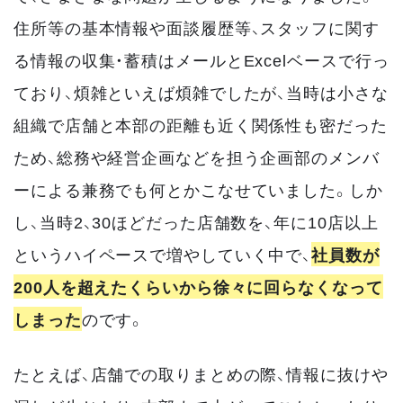
住所等の基本情報や面談履歴等、スタッフに関す
る情報の収集・蓄積はメールとExcelベースで行っ
ており、煩雑といえば煩雑でしたが、当時は小さな
組織で店舗と本部の距離も近く関係性も密だった
ため、総務や経営企画などを担う企画部のメンバ
ーによる兼務でも何とかこなせていました。しか
し、当時2、30ほどだった店舗数を、年に10店以上
というハイペースで増やしていく中で、
社員数が
200人を超えたくらいから徐々に回らなくなって
しまった
のです。
たとえば、店舗での取りまとめの際、情報に抜けや