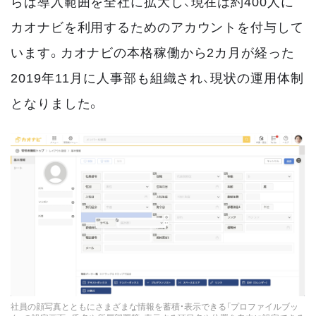
らは導入範囲を全社に拡大し、現在は約400人に
カオナビを利用するためのアカウントを付与して
います。カオナビの本格稼働から2カ月が経った
2019年11月に人事部も組織され、現状の運用体制
となりました。
社員の顔写真とともにさまざまな情報を蓄積・表示できる「プロファイルブッ