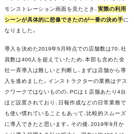
モンストレーション画面を見たとき、
実際の利用
シーンが具体的に想像できたのが一番の決め手
に
なりました。
導入を決めた2019年5月時点での店舗数は70、社
員数は400人を超えていたため、本部も含めた全
社一斉導入は難しいと判断し、まずは店舗から導
入を進めました。インストラクターの業務はデス
クワークではないものの、PCは１店舗あたり4台
ほど設置されており、日報作成などの日常業務で
も使い慣れていることもあって、比較的スムーズ
に導入できたと思います。その後、2019年9月か