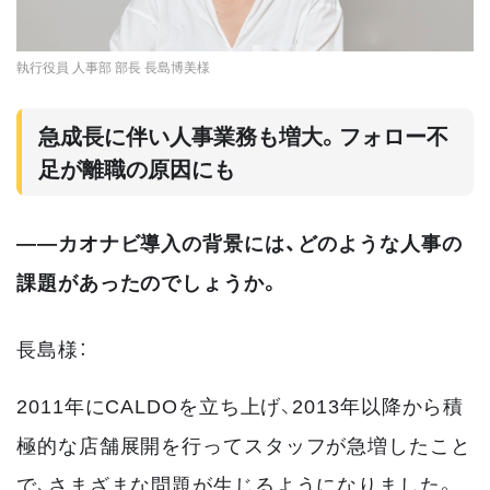
執行役員 人事部 部長 長島博美様
急成長に伴い人事業務も増大。フォロー不
足が離職の原因にも
――カオナビ導入の背景には、どのような人事の
課題があったのでしょうか。
長島様：
2011年にCALDOを立ち上げ、2013年以降から積
極的な店舗展開を行ってスタッフが急増したこと
で、さまざまな問題が生じるようになりました。