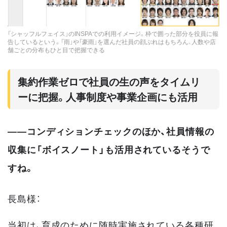
「シャッフルフェイス」のINSPAでの利用イメージ。枠で囲った部分を役員に報
告しているという。「雨」や「豪雨」を選んだ社員の顔ぶれはもちろん、人数や店
舗ごとの分布もひと目で把握できる
集約作業ゼロで社員の生の声をタイムリ
ーに把握。人事制度や事業企画にも活用
――コンディションチェックのほか、社員情報の
収集に「ボイスノート」も活用されているそうで
すね。
長島様：
当初は、育成のために随時実施されている各種研