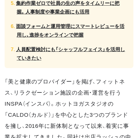
集約作業ゼロで社員の生の声をタイムリーに把
握。人事制度や事業企画にも活用
面談フォームと運用管理にスマートレビューを活
用し、進捗をオンラインで把握
人員配置検討にも「シャッフルフェイス」を活用し
ていきたい
「美と健康のプロバイダー」を掲げ、フィットネ
ス、リラクゼーション施設の企画・運営を行う
INSPA（インスパ）。ホットヨガスタジオの
「CALDO（カルド）」を中心とした3つのブランド
を擁し、2016年に新体制となって以来、着実に事
業を拡大してきました。同社は出店ラッシュの中