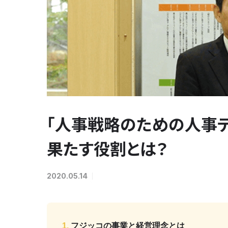
「人事戦略のための人事デ
果たす役割とは？
2020.05.14
フジッコの事業と経営理念とは