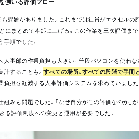
担を強いる評価フロー
でも課題がありました。これまでは社員がエクセルの
とにまとめて本部に上げる。この作業を三次評価まで
う手順でした。
、人事部の作業負担も大きい。普段パソコンを使わな
集計することも。
すべての場所、すべての段階で手間
業負担を軽減する人事評価システムを求めていました
仕組みも問題でした。「なぜ自分がこの評価なのか」
きる評価制度への変更と運用が必要でした。