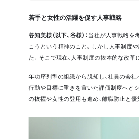
若手と女性の活躍を促す人事戦略
谷知美様（以下、谷様）：
当社が人事戦略を
こうという精神のこと。しかし人事制度や
た。そこで現在、人事制度の抜本的な改革
年功序列型の組織から脱却し、社員の会社
行動や目標に重きを置いた評価制度へとシ
の抜擢や女性の登用も進め、離職防止と優