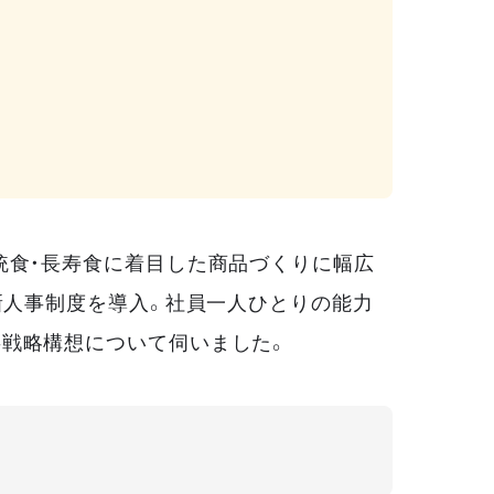
統食・長寿食に着目した商品づくりに幅広
新人事制度を導入。社員一人ひとりの能力
事戦略構想について伺いました。