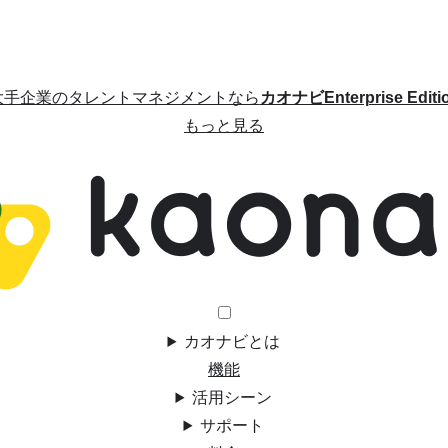
大手企業のタレントマネジメントなら
カオナビEnterprise Editi
もっと見る
カオナビとは
機能
活用シーン
サポート