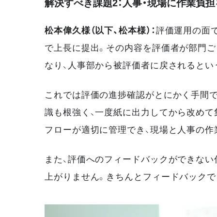
解決すべき課題2：人事・現場に作業負
松本偉久様（以下、松本様）：
評価運用の面
で上長に提出。その内容を評価者が部門ご
なり、人事部から被評価者に戻されるとい
これでは評価の進捗確認がとにかく手間で
識も根強く、一度紙に出力してから改めて
フローが適切に管理でき、現場と人事の作
また、評価へのフィードバックができない
上がりません。きちんとフィードバックで