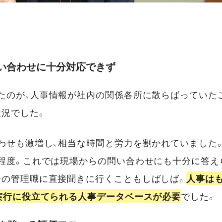
問い合わせに十分対応できず
たのが、人事情報が社内の関係各所に散らばっていた
況でした。
わせも激増し、相当な時間と労力を割かれていました
程度。これでは現場からの問い合わせにも十分に答え
署の管理職に直接聞きに行くこともしばしば。
人事は
実行に役立てられる人事データベースが必要
でした。