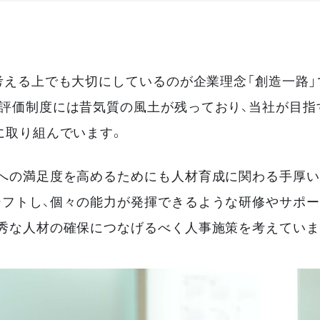
考える上でも大切にしているのが企業理念「創造一路」
評価制度には昔気質の風土が残っており、当社が目指
に取り組んでいます。
への満足度を高めるためにも人材育成に関わる手厚い
フトし、個々の能力が発揮できるような研修やサポー
秀な人材の確保につなげるべく人事施策を考えていま