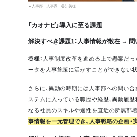
▲人事部 人事課 谷知美様
「カオナビ」導入に至る課題
解決すべき課題1：人事情報が散在 → 
谷様：
人事制度改革を進める上で懸案だっ
ータを人事施策に活かすことができない状
さらに、異動の時期には人事部への問い合
ステムに入っている職歴や経歴、異動履歴
なる社員のスキルや適性を直近の所属部
事情報を一元管理でき、人事戦略の企画・