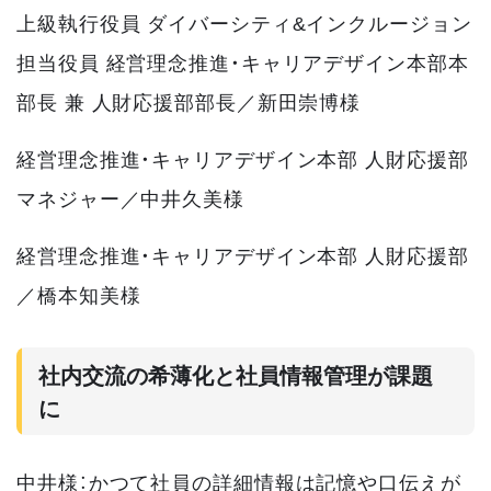
上級執行役員 ダイバーシティ&インクルージョン
担当役員 経営理念推進・キャリアデザイン本部本
部長 兼 人財応援部部長／新田崇博様
経営理念推進・キャリアデザイン本部 人財応援部
マネジャー／中井久美様
経営理念推進・キャリアデザイン本部 人財応援部
／橋本知美様
社内交流の希薄化と社員情報管理が課題
に
中井様：かつて社員の詳細情報は記憶や口伝えが