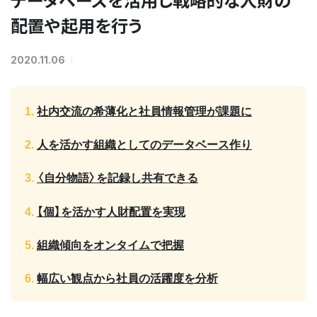
配置や起用を行う
2020.11.06
社内交流の希薄化と社員情報管理が課題に
人を活かす組織としてのデータベース作り
〈自分物語〉を記録し共有できる
【個】を活かす人財配置を実現
組織傾向をオンタイムで把握
幅広い観点から社員の活躍度を分析