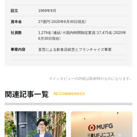
設立
1969年9月
資本金
27億円（2020年6月30日現在）
社員数
1,279名（連結）※国内時間制従業員：17,475名（2020年
6月30日現在）
事業内容
直営による飲食店経営とフランチャイズ事業
※インタビューの内容は取材時のものになります。
関連記事一覧
RECOMMENDED