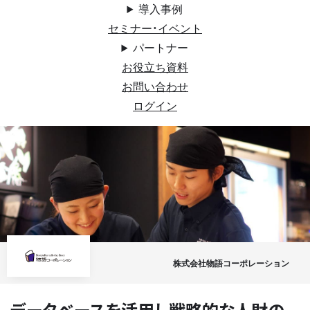
導入事例
セミナー・イベント
パートナー
お役立ち資料
お問い合わせ
ログイン
株式会社物語コーポレーション
データベースを活用し戦略的な人財の