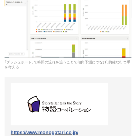
「ダッシュボード」で時間の流れを追うことで傾向予測につなげ、的確な打つ手
を考える
https://www.monogatari.co.jp/