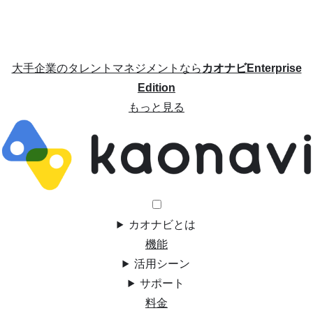
大手企業のタレントマネジメントなら
カオナビEnterprise
Edition
もっと見る
カオナビとは
機能
活用シーン
サポート
料金