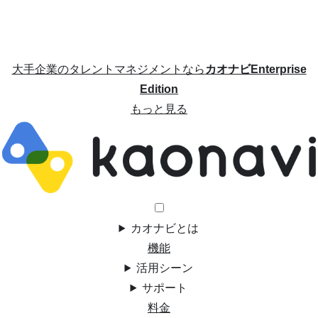
大手企業のタレントマネジメントなら
カオナビEnterprise
Edition
もっと見る
カオナビとは
機能
活用シーン
サポート
料金