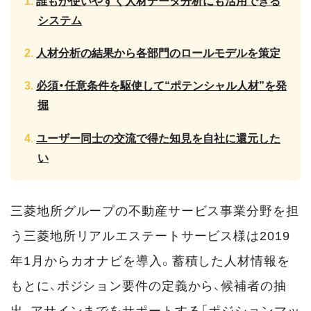
誰もが使いやすく人材データ分析にも活用できる
システム
人材分析の結果から各部門のロールモデルを策定
必須・任意条件を駆使して“ポテンシャル人材”を発
掘
ユーザー同士の交流で得た知見を自社に還元した
い
三菱地所グループの不動産サービス事業分野を担
う三菱地所リアルエステートサービス様は2019
年1月からカオナビを導入。蓄積した人材情報を
もとに、ポジション要件の定義から、候補者の抽
出、アサインまでをサポートする「ポジションマッ