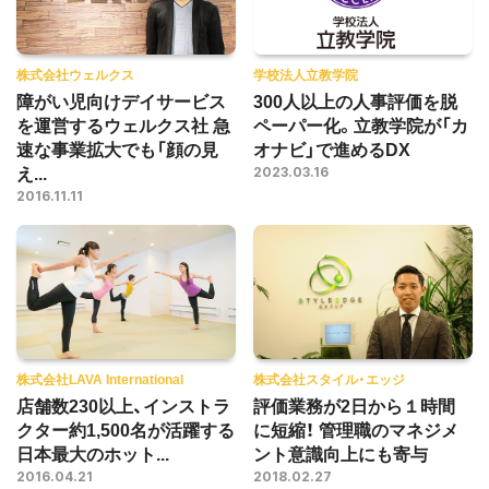
株式会社ウェルクス
学校法人立教学院
障がい児向けデイサービス
300人以上の人事評価を脱
を運営するウェルクス社 急
ペーパー化。立教学院が「カ
速な事業拡大でも「顔の見
オナビ」で進めるDX
え...
2023.03.16
2016.11.11
株式会社LAVA International
株式会社スタイル・エッジ
店舗数230以上、インストラ
評価業務が2日から１時間
クター約1,500名が活躍する
に短縮！ 管理職のマネジメ
日本最大のホット...
ント意識向上にも寄与
2016.04.21
2018.02.27