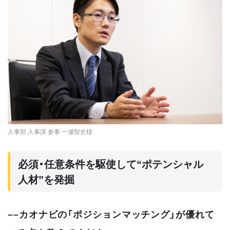
人事部 人事課 参事 一瀬智史様
必須・任意条件を駆使して“ポテンシャル
人材”を発掘
––カオナビの「ポジションマッチング」が優れて