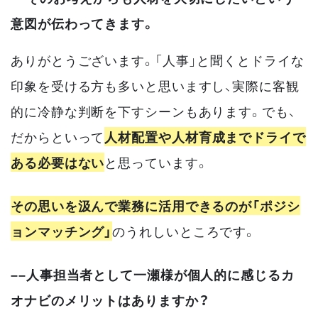
意図が伝わってきます。
ありがとうございます。「人事」と聞くとドライな
印象を受ける方も多いと思いますし、実際に客観
的に冷静な判断を下すシーンもあります。でも、
だからといって
人材配置や人材育成までドライで
ある必要はない
と思っています。
その思いを汲んで業務に活用できるのが「ポジシ
ョンマッチング」
のうれしいところです。
––人事担当者として一瀬様が個人的に感じるカ
オナビのメリットはありますか？