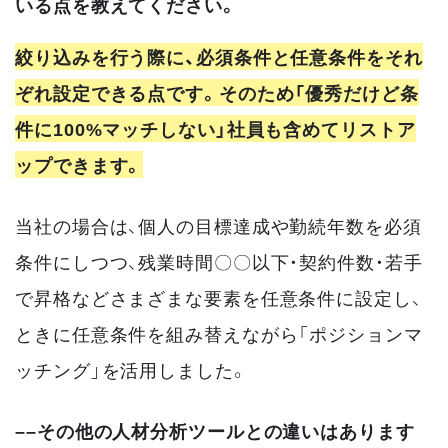
いる点を教えてください。
絞り込みを行う際に、必須条件と任意条件をそれ
ぞれ設定できる点です。そのため「優秀だけど条
件に100%マッチしない」社員も含めてリストア
ップできます。
当社の場合は、個人の目標達成や勤続年数を必須
条件にしつつ、残業時間〇〇以下・契約件数・若手
で昇格などさまざまな要素を任意条件に設定し、
ときに任意条件を組み替えながら「ポジションマ
ッチング」を活用しました。
––その他の人材分析ツールとの違いはあります