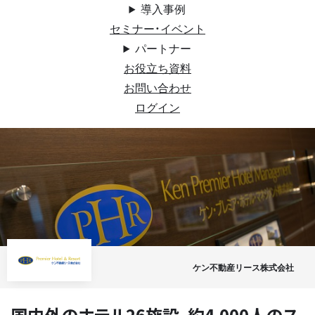
導入事例
セミナー・イベント
パートナー
お役立ち資料
お問い合わせ
ログイン
ケン不動産リース株式会社
国内外のホテル26施設、約4,000人のス