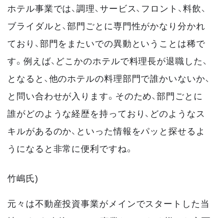
ホテル事業では、調理、サービス、フロント、料飲、
ブライダルと、部門ごとに専門性がかなり分かれ
ており、部門をまたいでの異動ということは稀で
す。例えば、どこかのホテルで料理長が退職した、
となると、他のホテルの料理部門で誰かいないか、
と問い合わせが入ります。そのため、部門ごとに
誰がどのような経歴を持っており、どのようなス
キルがあるのか、といった情報をパッと探せるよ
うになると非常に便利ですね。
竹嶋氏)
元々は不動産投資事業がメインでスタートした当