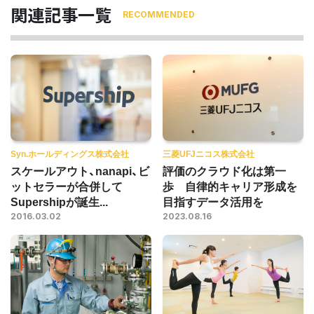
関連記事一覧
RECOMMENDED
Syn.ホールディングス株式会社
三菱UFJニコス株式会社
スケールアウト、nanapi、ビ
評価のクラウド化は第一
ットセラーが合併して
歩 自律的キャリア形成を
Supershipが誕生...
目指すデータ活用を
2016.03.02
2023.08.16