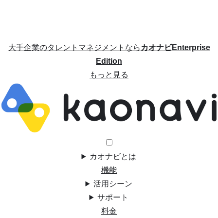
大手企業のタレントマネジメントなら
カオナビEnterprise
Edition
もっと見る
カオナビとは
機能
活用シーン
サポート
料金