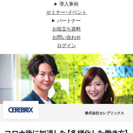
導入事例
セミナー・イベント
パートナー
お役立ち資料
お問い合わせ
ログイン
株式会社セレブリックス
コロナ後に加速した【多様化した働き方】