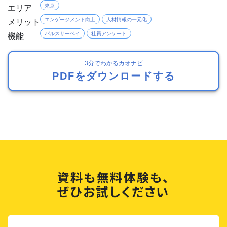
エリア
東京
メリット
エンゲージメント向上
人材情報の一元化
機能
パルスサーベイ
社員アンケート
3分でわかるカオナビ
PDFをダウンロードする
資料も無料体験も、
ぜひお試しください