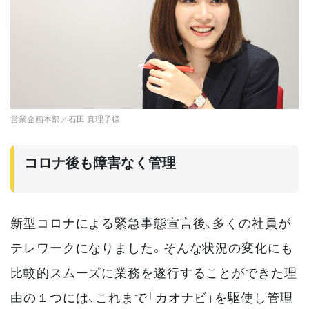
営業企画本部／石田 真理子様
コロナ後も障害なく管理
新型コロナによる緊急事態宣言後、多くの社員が
テレワークになりました。そんな状況の変化にも
比較的スムーズに業務を遂行することができた理
由の１つには、これまで「カオナビ」を駆使し管理