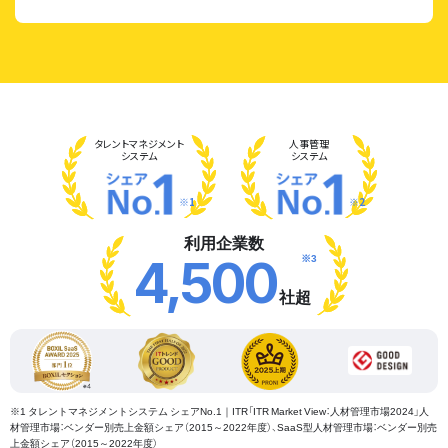
タレント
マネジメント
人事管理
システム
システム
※1
※2
利用企業数
※3
4,500
社超
※1 タレントマネジメントシステム シェアNo.1｜ITR「ITR Market View：人材管理市場2024」人
材管理市場：ベンダー別売上金額シェア（2015～2022年度）、SaaS型人材管理市場：ベンダー別売
上金額シェア（2015～2022年度）