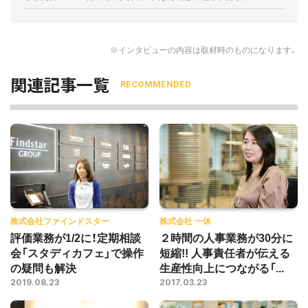
※インタビューの内容は取材時のものになります。
関連記事一覧
RECOMMENDED
株式会社ファインドスター
株式会社 一休
評価業務が1/2に！定期相談
２時間の人事業務が30分に
会「スタディカフェ」で操作
短縮!! 人事責任者が伝える
の疑問も解決
生産性向上につながる「...
2019.08.23
2017.03.23