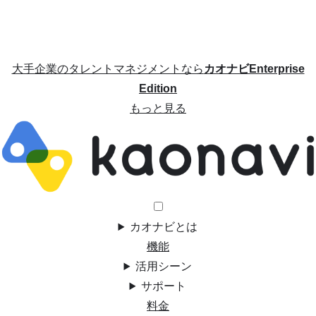
大手企業のタレントマネジメントなら
カオナビEnterprise
Edition
もっと見る
カオナビとは
機能
活用シーン
サポート
料金