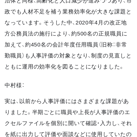
治体と同様、高齢化と人口減少が進みつつあり、市
政でも人材不足を補う業務効率化が大きな課題と
なっています。そうした中、2020年4月の改正地
方公務員法の施行により、約500名の正規職員に
加えて、約450名の会計年度任用職員（旧称：非常
勤職員）も人事評価の対象となり、制度の見直しと
ともに運用の効率化を図ることになりました。
中村様：
実は、以前から人事評価にはさまざまな課題があ
りました。半期ごとに職員や上長が人事評価のエ
クセルファイルを個別に開いて確認・入力し、それ
を紙に出力して評価や面談などに使用していたの