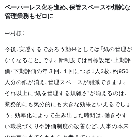
ペーパーレス化を進め、保管スペースや煩雑な
管理業務もゼロに
中村様：
今後、実感するであろう効果としては「紙の管理が
なくなること」です。新制度では目標設定・上期評
価・下期評価の年３回、１回につき1人3枚、約950
人分の紙が消え、管理スペースが削減できます。
それ以上に“紙を管理する煩雑さ”が消えるのは、
業務的にも気分的にも大きな効果といえるでしょ
う。効率化によって生み出した時間は、働きやす
い環境づくりや評価制度の改善など、人事の本来
の仕事に当てられたらと考えています。