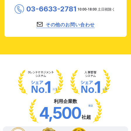
03-6633-2781
その他のお問い合わせ
タレント
マネジメント
人事管理
システム
システム
※1
※2
利用企業数
※3
4,500
社超