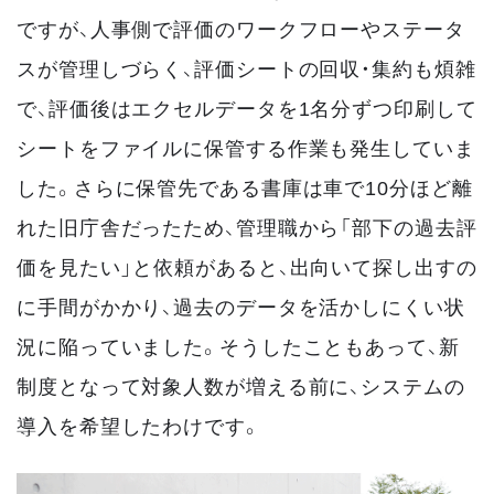
ですが、人事側で評価のワークフローやステータ
スが管理しづらく、評価シートの回収・集約も煩雑
で、評価後はエクセルデータを1名分ずつ印刷して
シートをファイルに保管する作業も発生していま
した。さらに保管先である書庫は車で10分ほど離
れた旧庁舎だったため、管理職から「部下の過去評
価を見たい」と依頼があると、出向いて探し出すの
に手間がかかり、過去のデータを活かしにくい状
況に陥っていました。そうしたこともあって、新
制度となって対象人数が増える前に、システムの
導入を希望したわけです。