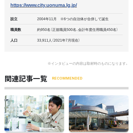
https://www.city.uonuma.lg.jp/
設立
2004年11月 ※6つの自治体が合併して誕生
職員数
約950名（正規職員500名、会計年度任用職員450名）
人口
33,911人（2021年7月現在）
※インタビューの内容は取材時のものになります。
関連記事一覧
RECOMMENDED