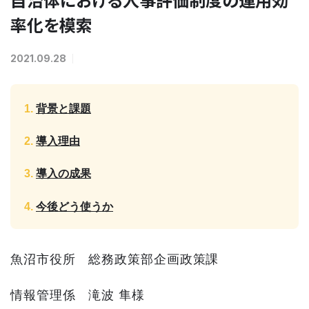
率化を模索
2021.09.28
背景と課題
導入理由
導入の成果
今後どう使うか
魚沼市役所 総務政策部企画政策課
情報管理係 滝波 隼様