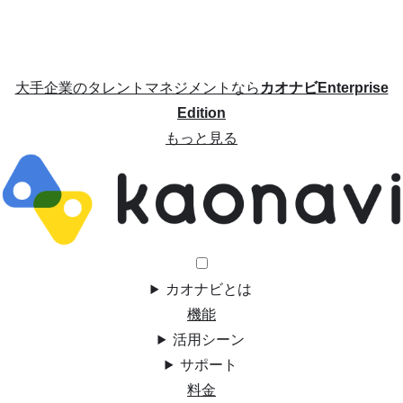
大手企業のタレントマネジメントなら
カオナビEnterprise
Edition
もっと見る
カオナビとは
機能
活用シーン
サポート
料金