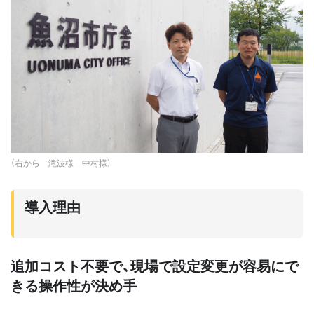
（右から 滝波様 中村様）
導入理由
追加コスト不要で、現場で設定変更が容易にで
きる操作性が決め手