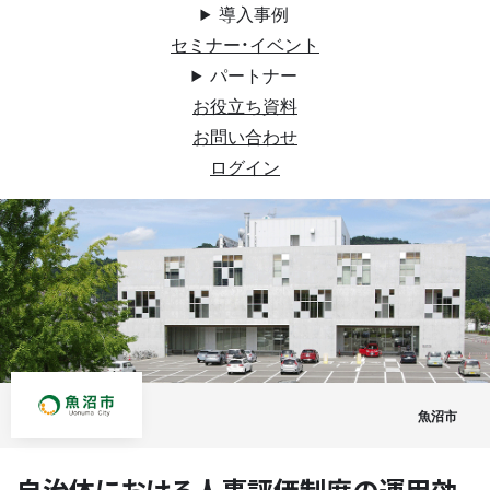
導入事例
セミナー・イベント
パートナー
お役立ち資料
お問い合わせ
ログイン
魚沼市
自治体における人事評価制度の運用効