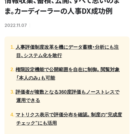
ま。カーディーラーの人事DX成功例
2022.11.07
人事評価制度改革を機にデータ蓄積・分析にも注
目、システム化を敢行
権限設定機能で公開範囲を自在に制御。閲覧対象
「本人のみ」も可能
評価者が複数となる360度評価もノーストレスで
運用できる
マトリクス表示で評価分布を確認。制度の“完成度
チェック”にも活用