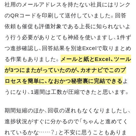
社用のメールアドレスを持たない社員にはリンク
のQRコードを印刷して送付していました。回答
依頼も催促も評価対象である上長に知られないよ
う行う必要がありとても神経を使いますし、1件ず
つ進捗確認し、回答結果を別途Excelで取りまとめ
る作業もありました。
メールと紙とExcel、ツール
が3つにまたがっていたのが、カオナビでこのプ
ロセスを簡単に、なおかつ秘密裏に完結できる
よ
うになり、1週間は工数が圧縮できたと思います。
期間短縮のほか、回収の遅れもなくなりましたし、
進捗状況がすぐに分かるので「ちゃんと進めてく
れているかな……？」と不安に思うこともありま