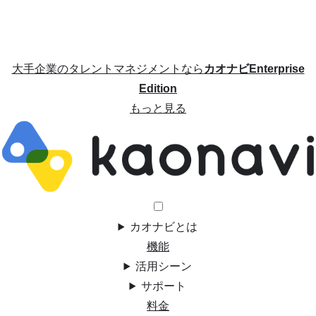
大手企業のタレントマネジメントなら
カオナビEnterprise
Edition
もっと見る
カオナビとは
機能
活用シーン
サポート
料金