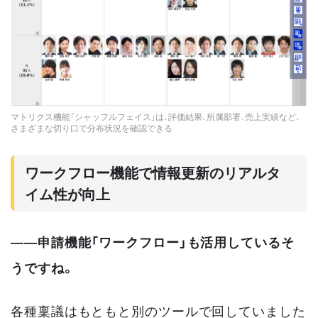
マトリクス機能「シャッフルフェイス」は、評価結果、所属部署、売上実績など、
さまざまな切り口で分布状況を確認できる
ワークフロー機能で情報更新のリアルタ
イム性が向上
――申請機能「ワークフロー」も活用しているそ
うですね。
各種稟議はもともと別のツールで回していました