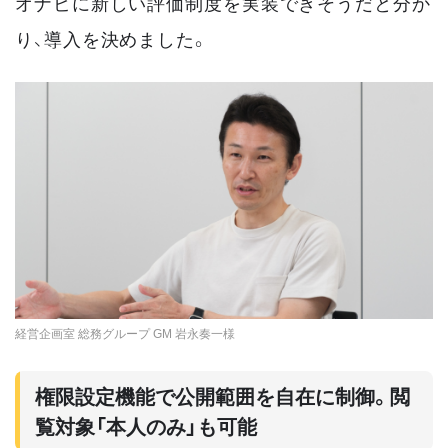
オナビに新しい評価制度を実装できそうだと分か
り、導入を決めました。
経営企画室 総務グループ GM 岩永奏一様
権限設定機能で公開範囲を自在に制御。閲
覧対象「本人のみ」も可能