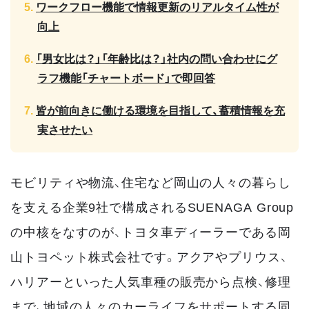
ワークフロー機能で情報更新のリアルタイム性が
向上
「男女比は？」「年齢比は？」社内の問い合わせにグ
ラフ機能「チャートボード」で即回答
皆が前向きに働ける環境を目指して、蓄積情報を充
実させたい
モビリティや物流、住宅など岡山の人々の暮らし
を支える企業9社で構成されるSUENAGA Group
の中核をなすのが、トヨタ車ディーラーである岡
山トヨペット株式会社です。アクアやプリウス、
ハリアーといった人気車種の販売から点検、修理
まで、地域の人々のカーライフをサポートする同