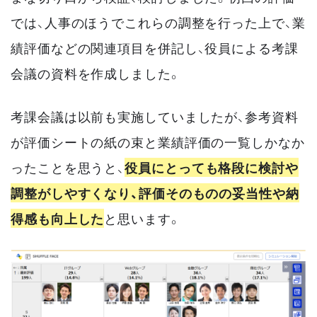
では、人事のほうでこれらの調整を行った上で、業
績評価などの関連項目を併記し、役員による考課
会議の資料を作成しました。
考課会議は以前も実施していましたが、参考資料
が評価シートの紙の束と業績評価の一覧しかなか
ったことを思うと、
役員にとっても格段に検討や
調整がしやすくなり、評価そのものの妥当性や納
得感も向上した
と思います。