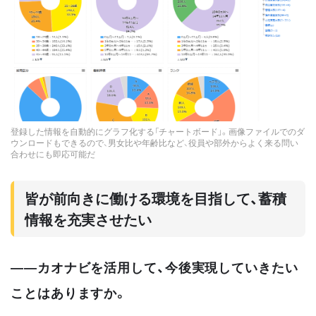
登録した情報を自動的にグラフ化する「チャートボード」。画像ファイルでのダ
ウンロードもできるので、男女比や年齢比など、役員や部外からよく来る問い
合わせにも即応可能だ
皆が前向きに働ける環境を目指して、蓄積
情報を充実させたい
――カオナビを活用して、今後実現していきたい
ことはありますか。