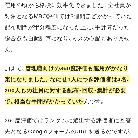
運用の頃から格段に効率化できました。全社員が
対象となるMBO評価では3週間ほどかかっていた
配布期間が半分程度になった上に、手計算だった
総合点も自動計算になり、ミスの心配もありませ
ん。
加えて、
管理職向けの360度評価も運用がかなり
楽になりました。なにせ1人につき評価者は4名、
200人もの社員に対する配布・回収・集計が必要
で、相当な手間がかかっていた
んです。
360度評価ではランダムに選出する評価者に回答
先となるGoogleフォームのURLを送るのですが、