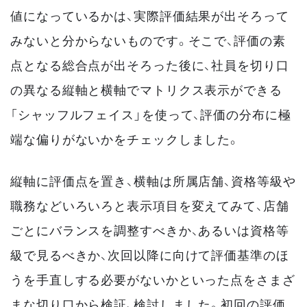
値になっているかは、実際評価結果が出そろって
みないと分からないものです。そこで、評価の素
点となる総合点が出そろった後に、社員を切り口
の異なる縦軸と横軸でマトリクス表示ができる
「シャッフルフェイス」を使って、評価の分布に極
端な偏りがないかをチェックしました。
縦軸に評価点を置き、横軸は所属店舗、資格等級や
職務などいろいろと表示項目を変えてみて、店舗
ごとにバランスを調整すべきか、あるいは資格等
級で見るべきか、次回以降に向けて評価基準のほ
うを手直しする必要がないかといった点をさまざ
まな切り口から検証、検討しました。初回の評価