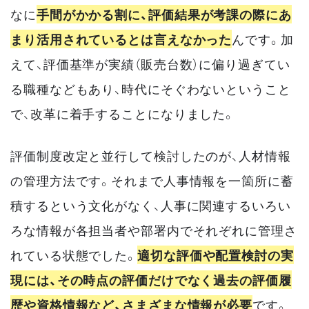
なに
手間がかかる割に、評価結果が考課の際にあ
まり活用されているとは言えなかった
んです。加
えて、評価基準が実績（販売台数）に偏り過ぎてい
る職種などもあり、時代にそぐわないということ
で、改革に着手することになりました。
評価制度改定と並行して検討したのが、人材情報
の管理方法です。それまで人事情報を一箇所に蓄
積するという文化がなく、人事に関連するいろい
ろな情報が各担当者や部署内でそれぞれに管理さ
れている状態でした。
適切な評価や配置検討の実
現には、その時点の評価だけでなく過去の評価履
歴や資格情報など、さまざまな情報が必要
です。