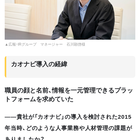
▲広報・IRグループ マネージャー 石川顕啓様
カオナビ導入の経緯
職員の顔と名前、情報を一元管理できるプラッ
トフォームを求めていた
――貴社が「カオナビ」の導入を検討された2015
年当時、どのような人事業務や人材管理の課題が
ありましたか？