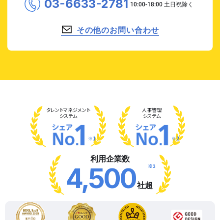
03-6633-2781
その他のお問い合わせ
タレント
マネジメント
人事管理
システム
システム
※1
※2
利用企業数
※3
4,500
社超