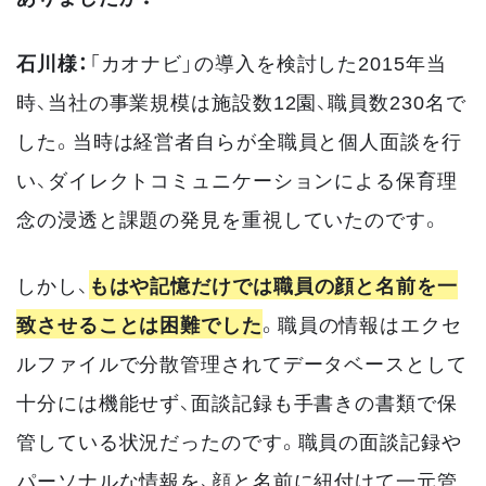
石川様：
「カオナビ」の導入を検討した2015年当
時、当社の事業規模は施設数12園、職員数230名で
した。当時は経営者自らが全職員と個人面談を行
い、ダイレクトコミュニケーションによる保育理
念の浸透と課題の発見を重視していたのです。
しかし、
もはや記憶だけでは職員の顔と名前を一
致させることは困難でした
。職員の情報はエクセ
ルファイルで分散管理されてデータベースとして
十分には機能せず、面談記録も手書きの書類で保
管している状況だったのです。職員の面談記録や
パーソナルな情報を、顔と名前に紐付けて一元管