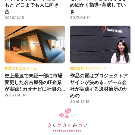
もと どこまでも人に向き
め細かく指導・育成してい
合...
き...
2016.12.15
2017.04.11
株式会社エイチーム
株式会社ダンクハーツ
史上最速で東証一部に市場
作品の質はプロジェクトア
変更した名古屋発のIT企業
サインが決める。ゲーム会
が実践！ カオナビに社員の...
社が実践する適材適所のた
めの...
2016.04.06
2019.12.19