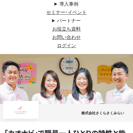
導入事例
セミナー・イベント
パートナー
お役立ち資料
お問い合わせ
ログイン
株式会社さくらさくみらい
「カオナビ」で職員一人ひとりの特性と能