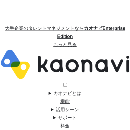
大手企業のタレントマネジメントなら
カオナビEnterprise
Edition
もっと見る
カオナビとは
機能
活用シーン
サポート
料金