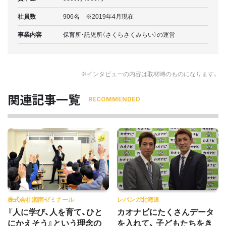
社員数
906名 ※2019年4月現在
事業内容
保育所・託児所（さくらさくみらい）の運営
※インタビューの内容は取材時のものになります。
関連記事一覧
RECOMMENDED
株式会社湘南ゼミナール
レバンガ北海道
『人に学び、人を育て、ひと
カオナビにたくさんデータ
にかえそう』という理念の
を入れて、 子どもたちをき