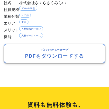
社名
株式会社さくらさくみらい
社員規模
300～999名
業種分類
その他
エリア
東京
メリット
人材情報の一元化
機能
人材データベース
3分でわかるカオナビ
PDFをダウンロードする
資料も無料体験も、