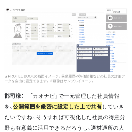
▲PROFILE BOOKの画面イメージ。異動履歴や評価情報などの社員の詳細デ
ータを自由に設定できます。※画像はサンプルイメージ。
郡司様：
「カオナビ」で一元管理した社員情報
を、
公開範囲を厳密に設定した上で共有
していき
たいですね。そうすれば可視化した社員の得意分
野も有意義に活用できるだろうし、適材適所の人