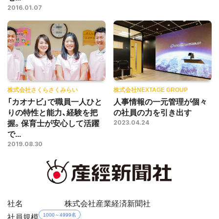
2016.01.07
株式会社さくらさくみらい
株式会社NEXTAGE GROUP
「カオナビ」で職員一人ひと
人事情報の一元管理が個々
りの特性と能力、経験を把
の社員の力を引き出す
握。保育士が安心して活躍
2023.04.24
で...
2019.08.30
社名
株式会社産業経済新聞社
社員規模
1000～4999名