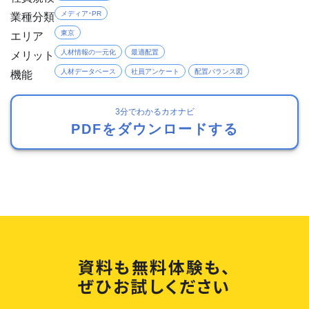
業種分類
メディア・PR
エリア
東京
メリット
人材情報の一元化
最適配置
機能
人材データベース
社員アンケート
配置バランス図
3分でわかるカオナビ
PDFをダウンロードする
資料も無料体験も、
ぜひお試しください