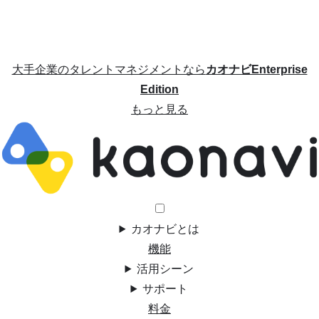
大手企業のタレントマネジメントなら
カオナビEnterprise
Edition
もっと見る
カオナビとは
機能
活用シーン
サポート
料金