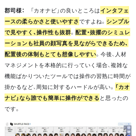
郡司様：
「カオナビ」の良いところは
インタフェ
ースの柔らかさと使いやすさ
ですよね。
シンプル
で見やすく、操作性も抜群
。
配置・抜擢のシミュレ
ーションも社員の顔写真を見ながらできるため、
配置後の体制もとても想像しやすい
。今後、人材
マネジメントを本格的に行っていく場合、複雑な
機能ばかりついたツールでは操作の習熟に時間が
掛かるなど、周知に対するハードルが高い。
「カオ
ナビ」なら誰でも簡単に操作ができる
と思ったの
です。