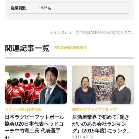
従業員数
1925名
※インタビューの内容は取材時のものになります。
関連記事一覧
RECOMMENDED
ラグビーU20日本代表
株式会社ファイブグループ
日本ラグビーフットボール
居酒屋業界で初めて「働き
協会U20日本代表ヘッドコ
がいのある会社ランキン
ーチ中竹竜二氏 代表選手
グ」 （2015年度）にランク...
セ...
2017.02.15