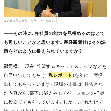
▲総務本部人事部 次長 上中谷幸夫様
——その時に、各社員の能力を見極めるのはとて
も難しいことかと思います。産経新聞社はその課
題をどのように捉えられていますか？
郡司様：
現在、希望するキャリアステップなどを
自己申告してもらう「
私レポート
」を年に一度提
出してもらっています。現場の上長は、報告され
た内容から、部下の能力やモチベーションの把握
に役立ててもらっています。しかし、それだけで
は、一人ひとりの社員をジョブ・ローテーションの