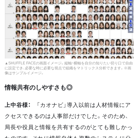
▲SHUFFLE FACEの画面イメージ。縦軸・横軸を自分の知りたい切り口で自由
に設定でき、必要な時に必要な視点で組織をマトリックス分析できます。※画
像はサンプルイメージ。
情報共有のしやすさも◎
上中谷様：
「カオナビ」導入以前は人材情報にア
クセスできるのは人事部だけでした。そのため、
局長や役員と情報を共有するのがとても難しかっ
たのです。それに情報自体も複数のシステムに分