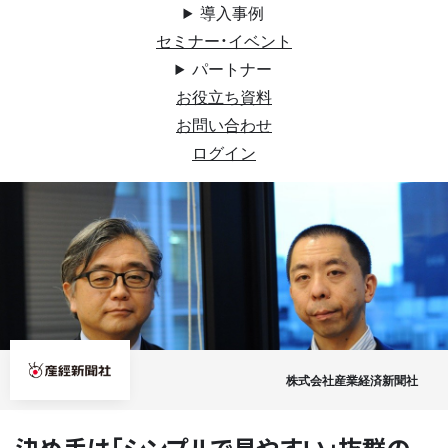
導入事例
セミナー・イベント
パートナー
お役立ち資料
お問い合わせ
ログイン
株式会社産業経済新聞社
決め手は「シンプルで見やすい」抜群の