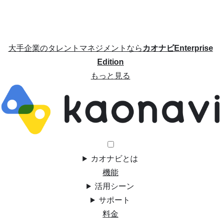
大手企業のタレントマネジメントなら
カオナビEnterprise
Edition
もっと見る
カオナビとは
機能
活用シーン
サポート
料金