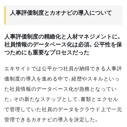
人事評価制度とカオナビの導入について
人事評価制度の精緻化と人材マネジメントに、
社員情報のデータベース化は必須。公平性を保
つためにも重要なプロセスだった
エキサイトでは公平かつ社員が納得できる人事評
価制度の導入を進める中で、経歴やスキルといっ
た社員情報のデータベース化が急務となってい
た。その新たなステップとして、書類とエクセル
で管理していた社員のデータをクラウド上で一元
管理できるカオナビの導入を決定した。