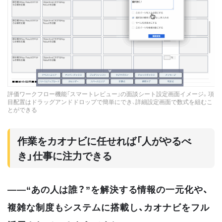
評価ワークフロー機能「スマートレビュー」の面談シート設定画面イメージ。項
目配置はドラッグアンドドロップで簡単にでき、詳細設定画面で数式を組むこ
とができる
作業をカオナビに任せれば「人がやるべ
き」仕事に注力できる
――“あの人は誰？”を解決する情報の一元化や、
複雑な制度もシステムに搭載し、カオナビをフル