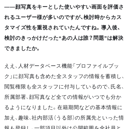
――顔写真をキーとした使いやすい画面を評価さ
れるユーザー様が多いのですが、検討時からカス
タマイズ性を重視されていたんですね。導入後、
検討のきっかけだった“あの人は誰？問題”は解決
できましたか。
ええ、人材データベース機能「プロファイルブッ
ク」に顔写真も含めた全スタッフの情報を蓄積し、
閲覧権限も全スタッフに付与しているので、氏名、
所属部署、顔写真など全ての情報がいつでも分か
るようになりました。在籍期間などの基本情報に
加え、趣味、社内部活（うる部）の所属先といった情
報も登録し、一部項目以外は公開範囲を全社員と