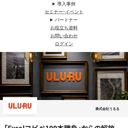
導入事例
セミナー・イベント
パートナー
お役立ち資料
お問い合わせ
ログイン
株式会社うるる
「Excelコピペ100本勝負」からの解放