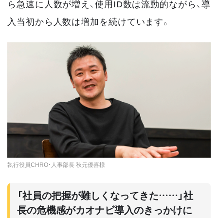
ら急速に人数が増え、使用ID数は流動的ながら、導
入当初から人数は増加を続けています。
執行役員CHRO・人事部長 秋元優喜様
「社員の把握が難しくなってきた……」社
長の危機感がカオナビ導入のきっかけに