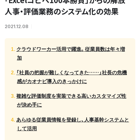
人事・評価業務のシステム化の効果
2021.12.08
クラウドワーカー活用で躍進。従業員数は年々増
加
「社員の把握が難しくなってきた……」社長の危機
感がカオナビ導入のきっかけに
複雑な評価制度を実装できる高いカスタマイズ性
が決め手に
あらゆる従業員情報を登録し、人事基幹システムと
して活用