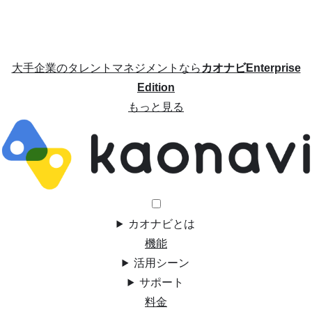
大手企業のタレントマネジメントなら
カオナビEnterprise
Edition
もっと見る
カオナビとは
機能
活用シーン
サポート
料金