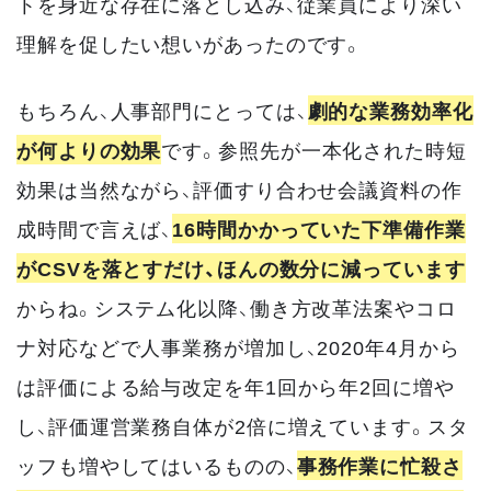
トを身近な存在に落とし込み、従業員により深い
理解を促したい想いがあったのです。
もちろん、人事部門にとっては、
劇的な業務効率化
が何よりの効果
です。参照先が一本化された時短
効果は当然ながら、評価すり合わせ会議資料の作
成時間で言えば、
16時間かかっていた下準備作業
がCSVを落とすだけ、ほんの数分に減っています
からね。システム化以降、働き方改革法案やコロ
ナ対応などで人事業務が増加し、2020年4月から
は評価による給与改定を年1回から年2回に増や
し、評価運営業務自体が2倍に増えています。スタ
ッフも増やしてはいるものの、
事務作業に忙殺さ