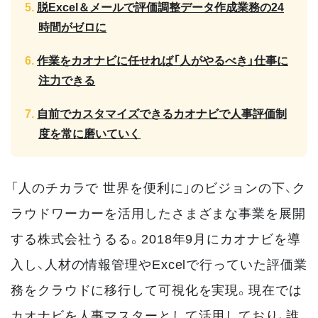
脱Excel＆メールで評価調整データ作成業務の24
時間がゼロに
作業をカオナビに任せれば「人がやるべき」仕事に
注力できる
自前でカスタマイズできるカオナビで人事評価制
度を常に磨いていく
「人のチカラで 世界を便利に」のビジョンの下、ク
ラウドワーカーを活用したさまざまな事業を展開
する株式会社うるる。2018年9月にカオナビを導
入し、人材の情報管理やExcelで行っていた評価業
務をクラウドに移行して可視化を実現。現在では
カオナビを人事マスターとして活用しており、誰