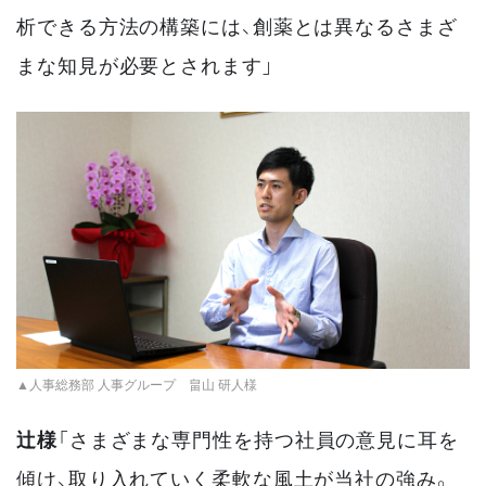
析できる方法の構築には、創薬とは異なるさまざ
まな知見が必要とされます」
▲人事総務部 人事グループ 畠山 研人様
辻様
「さまざまな専門性を持つ社員の意見に耳を
傾け、取り入れていく柔軟な風土が当社の強み。