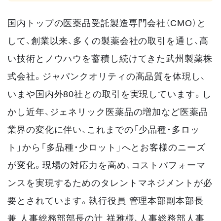
国内トップの医薬品受託製造専門会社（CMO）と
して、創業以来、多くの製薬会社の取引を通じ、高
い技術とノウハウを蓄積し続けてきた武州製薬株
式会社。ジャパンクオリティの高品質を体現し、
いまや国内外80社との取引を実現しています。し
かし近年、ジェネリック医薬品の増加など医薬品
業界の変化に伴い、これまでの「少品種・多ロッ
ト」から「多品種・少ロット」へとお客様のニーズ
が変化。現場の対応力を高め、コストパフォーマ
ンスを実現するためのタレントマネジメントが必
要とされています。執行役員 管理本部副本部長
兼 人事総務部部長の辻 祥雅様、人事総務部人事