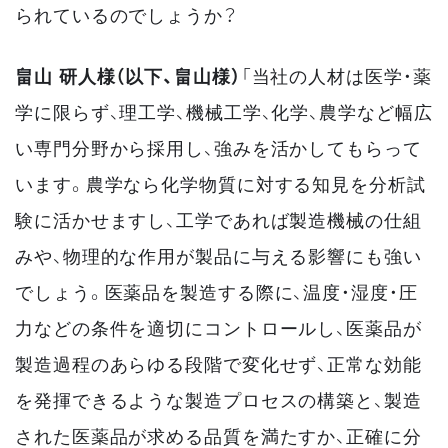
られているのでしょうか？
畠山 研人様（以下、畠山様）
「当社の人材は医学・薬
学に限らず、理工学、機械工学、化学、農学など幅広
い専門分野から採用し、強みを活かしてもらって
います。農学なら化学物質に対する知見を分析試
験に活かせますし、工学であれば製造機械の仕組
みや、物理的な作用が製品に与える影響にも強い
でしょう。医薬品を製造する際に、温度・湿度・圧
力などの条件を適切にコントロールし、医薬品が
製造過程のあらゆる段階で変化せず、正常な効能
を発揮できるような製造プロセスの構築と、製造
された医薬品が求める品質を満たすか、正確に分