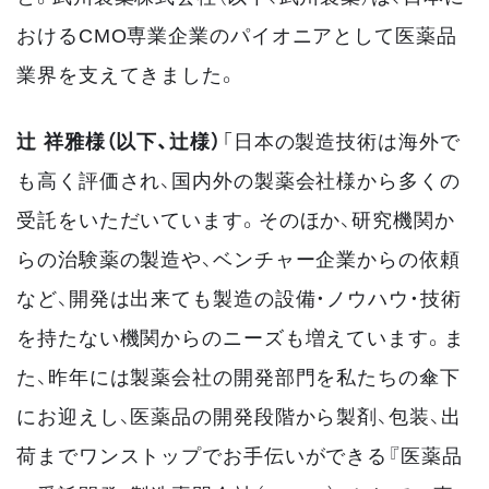
おけるCMO専業企業のパイオニアとして医薬品
業界を支えてきました。
辻 祥雅様（以下、辻様）
「日本の製造技術は海外で
も高く評価され、国内外の製薬会社様から多くの
受託をいただいています。そのほか、研究機関か
らの治験薬の製造や、ベンチャー企業からの依頼
など、開発は出来ても製造の設備・ノウハウ・技術
を持たない機関からのニーズも増えています。ま
た、昨年には製薬会社の開発部門を私たちの傘下
にお迎えし、医薬品の開発段階から製剤、包装、出
荷までワンストップでお手伝いができる『医薬品