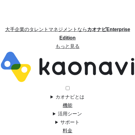
大手企業のタレントマネジメントなら
カオナビEnterprise
Edition
もっと見る
カオナビとは
機能
活用シーン
サポート
料金