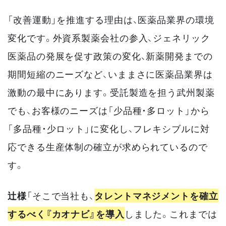
「改善運動」を推進する理由は、医薬品業界の環境
変化です。外資系製薬会社の参入、ジェネリック
医薬品の発展を促す政策の変化、新薬開発までの
期間短縮のニーズなど、いままさに医薬品業界は
激動の最中にあります。受託製造を担う武州製薬
でも、お客様のニーズは「少品種・多ロット」から
「多品種・少ロット」に変化し、フレキシブルに対
応できる生産体制の確立が求められているので
す。
辻様
「そこで当社も、
タレントマネジメントを確立
するべく『カオナビ』を導入
しました。これまでは