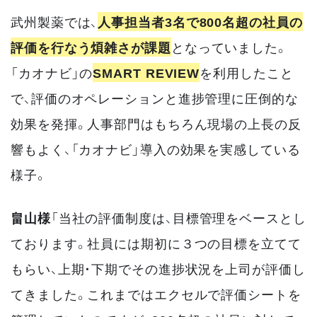
武州製薬では、
人事担当者3名で800名超の社員の
評価を行なう煩雑さが課題
となっていました。
「カオナビ」の
SMART REVIEW
を利用したこと
で、評価のオペレーションと進捗管理に圧倒的な
効果を発揮。人事部門はもちろん現場の上長の反
響もよく、「カオナビ」導入の効果を実感している
様子。
畠山様
「当社の評価制度は、目標管理をベースとし
ております。社員には期初に３つの目標を立てて
もらい、上期・下期でその進捗状況を上司が評価し
てきました。これまではエクセルで評価シートを