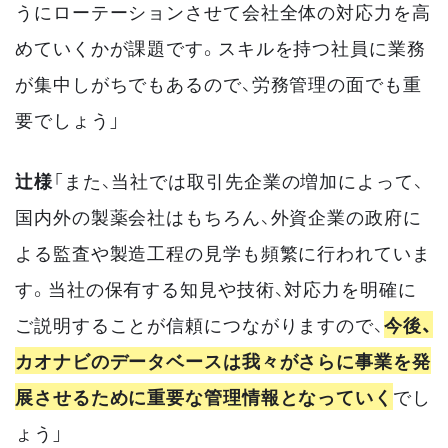
うにローテーションさせて会社全体の対応力を高
めていくかが課題です。スキルを持つ社員に業務
が集中しがちでもあるので、労務管理の面でも重
要でしょう」
辻様
「また、当社では取引先企業の増加によって、
国内外の製薬会社はもちろん、外資企業の政府に
よる監査や製造工程の見学も頻繁に行われていま
す。当社の保有する知見や技術、対応力を明確に
ご説明することが信頼につながりますので、
今後、
カオナビのデータベースは我々がさらに事業を発
展させるために重要な管理情報となっていく
でし
ょう」