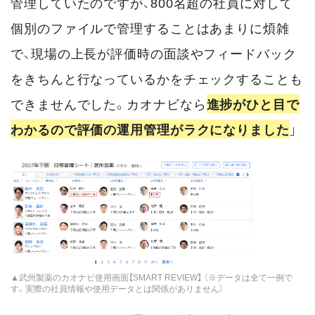
管理していたのですが、800名超の社員に対して
個別のファイルで管理することはあまりに煩雑
で、現場の上長が評価時の面談やフィードバック
をきちんと行なっているかをチェックすることも
できませんでした。カオナビなら
進捗がひと目で
わかるので評価の運用管理がラクになりました
」
▲武州製薬のカオナビ使用画面【SMART REVIEW】 （※データは全て一例で
す。実際の社員情報や使用データとは関係がありません）