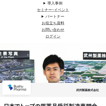
導入事例
セミナー・イベント
パートナー
お役立ち資料
お問い合わせ
ログイン
武州製薬株式会社
日本でトップの医薬品受託製造専門会