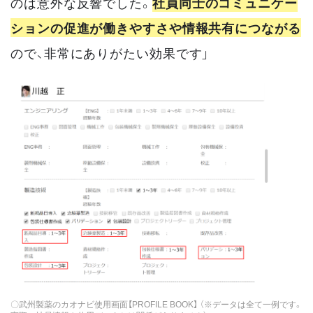
のは意外な反響でした。
社員同士のコミュニケー
ションの促進が働きやすさや情報共有につながる
ので、非常にありがたい効果です」
〇武州製薬のカオナビ使用画面【PROFILE BOOK】 （※データは全て一例です。