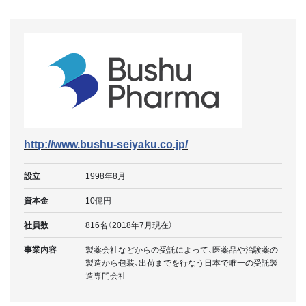
http://www.bushu-seiyaku.co.jp/
設立
1998年8月
資本金
10億円
社員数
816名（2018年7月現在）
事業内容
製薬会社などからの受託によって、医薬品や治験薬の
製造から包装、出荷までを行なう日本で唯一の受託製
造専門会社