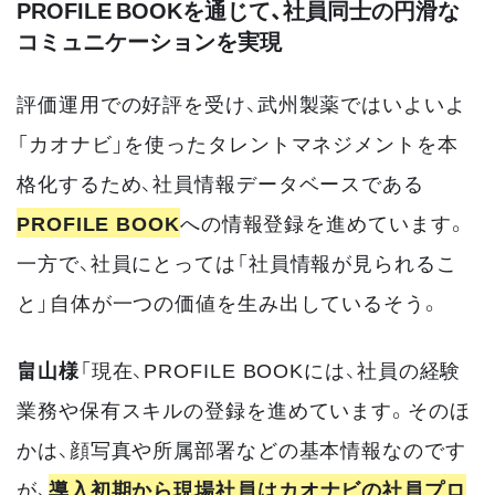
PROFILE BOOKを通じて、社員同士の円滑な
コミュニケーションを実現
評価運用での好評を受け、武州製薬ではいよいよ
「カオナビ」を使ったタレントマネジメントを本
格化するため、社員情報データベースである
PROFILE BOOK
への情報登録を進めています。
一方で、社員にとっては「社員情報が見られるこ
と」自体が一つの価値を生み出しているそう。
畠山様
「現在、PROFILE BOOKには、社員の経験
業務や保有スキルの登録を進めています。そのほ
かは、顔写真や所属部署などの基本情報なのです
が、
導入初期から現場社員はカオナビの社員プロ