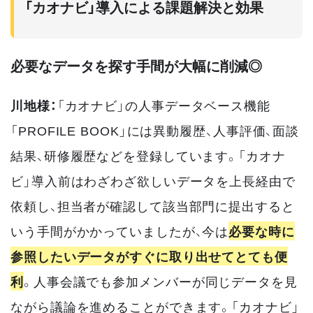
「カオナビ」導入による課題解決と効果
必要なデータを探す手間が大幅に削減◎
川地様：
「カオナビ」の人事データベース機能
「PROFILE BOOK」には異動履歴、人事評価、面談
結果、研修履歴などを登録しています。「カオナ
ビ」導入前はわざわざ欲しいデータを上長経由で
依頼し、担当者が確認して該当部門に提出すると
いう手間がかかっていましたが、今は
必要な時に
参照したいデータがすぐに取り出せてとても便
利
。人事会議でも参加メンバーが同じデータを見
ながら議論を進めることができます。「カオナビ」