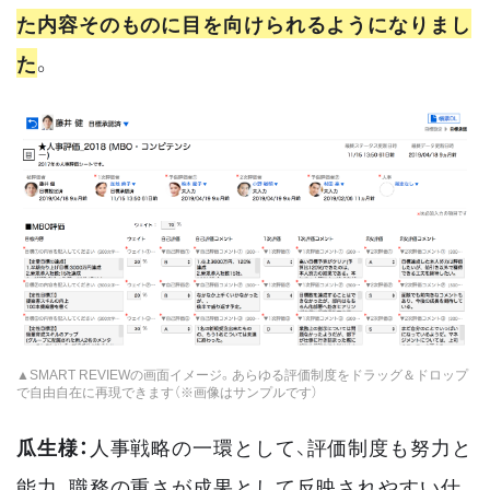
た内容そのものに目を向けられるようになりまし
た
。
▲SMART REVIEWの画面イメージ。あらゆる評価制度をドラッグ＆ドロップ
で自由自在に再現できます（※画像はサンプルです）
瓜生様：
人事戦略の一環として、評価制度も努力と
能力、職務の重さが成果として反映されやすい仕