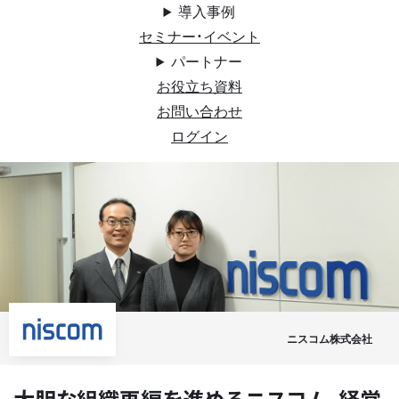
導入事例
セミナー・イベント
パートナー
お役立ち資料
お問い合わせ
ログイン
ニスコム株式会社
大胆な組織再編を進めるニスコム。経営