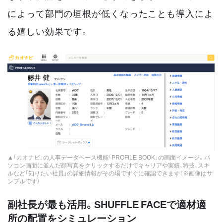
によって部門の垣根が低くなったことも導入によ
る嬉しい効果です。
▲「カオナビ」の人事データベース機能「PROFILE BOOK」の画面イメージ。パ
ソコン画面に並んだ顔写真をクリックするだけでキャリアや実績、特技、スキ
ルなど「知りたい社員」の詳細情報がその場ですぐに確認できます（※画像はサ
ンプルです）
副社長が最も活用。SHUFFLE FACEで適材適
所の配置をシミュレーション