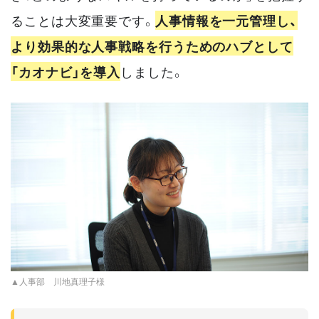
ることは大変重要です。
人事情報を一元管理し、
より効果的な人事戦略を行うためのハブとして
「カオナビ」を導入
しました。
▲人事部 川地真理子様