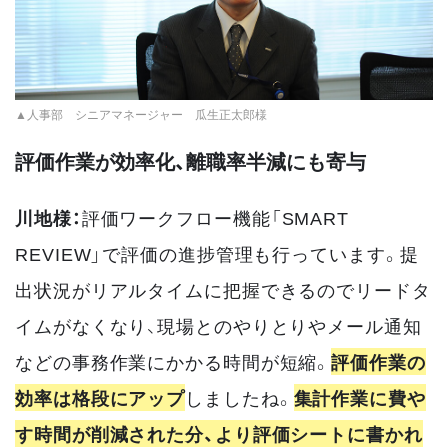
▲人事部 シニアマネージャー 瓜生正太郎様
評価作業が効率化、離職率半減にも寄与
川地様：
評価ワークフロー機能「SMART
REVIEW」で評価の進捗管理も行っています。提
出状況がリアルタイムに把握できるのでリードタ
イムがなくなり、現場とのやりとりやメール通知
などの事務作業にかかる時間が短縮。
評価作業の
効率は格段にアップ
しましたね。
集計作業に費や
す時間が削減された分、より評価シートに書かれ