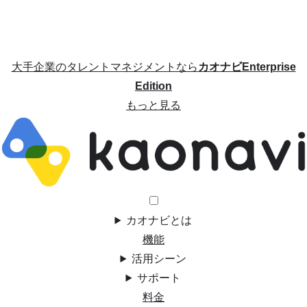
大手企業のタレントマネジメントなら
カオナビEnterprise
Edition
もっと見る
カオナビとは
機能
活用シーン
サポート
料金