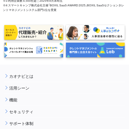
※3 利用企業数 4,500社超｜2025年9月末時点
※4 スマートキャンプ株式会社主催「BOXIL SaaS AWARD 2025」BOXIL SaaSセクションタレ
ントマネジメントシステム部門1位を受賞
カオナビとは
活用シーン
機能
セキュリティ
サポート体制