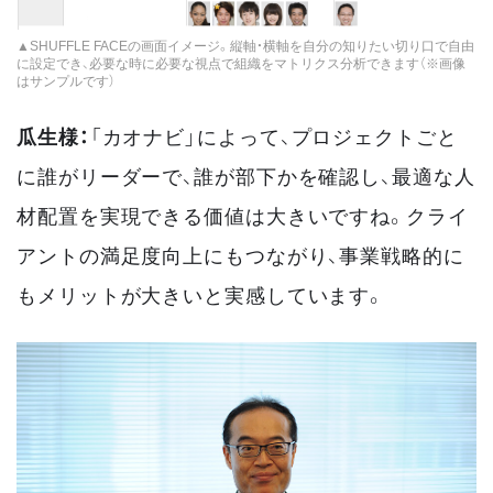
▲SHUFFLE FACEの画面イメージ。縦軸・横軸を自分の知りたい切り口で自由
に設定でき、必要な時に必要な視点で組織をマトリクス分析できます（※画像
はサンプルです）
瓜生様：
「カオナビ」によって、プロジェクトごと
に誰がリーダーで、誰が部下かを確認し、最適な人
材配置を実現できる価値は大きいですね。クライ
アントの満足度向上にもつながり、事業戦略的に
もメリットが大きいと実感しています。