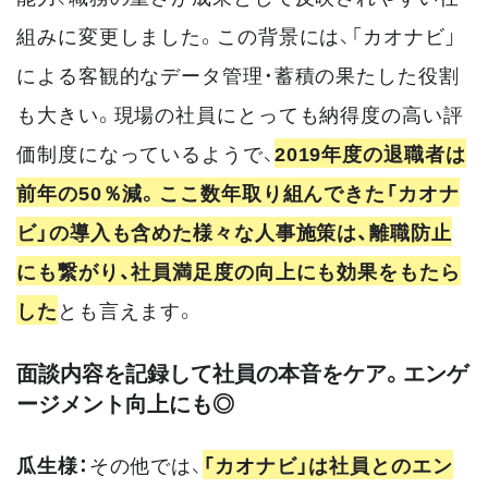
組みに変更しました。この背景には、「カオナビ」
による客観的なデータ管理・蓄積の果たした役割
も大きい。現場の社員にとっても納得度の高い評
価制度になっているようで、
2019年度の退職者は
前年の50％減。ここ数年取り組んできた「カオナ
ビ」の導入も含めた様々な人事施策は、離職防止
にも繋がり、社員満足度の向上にも効果をもたら
した
とも言えます。
面談内容を記録して社員の本音をケア。エンゲ
ージメント向上にも◎
瓜生様：
その他では、
「カオナビ」は社員とのエン