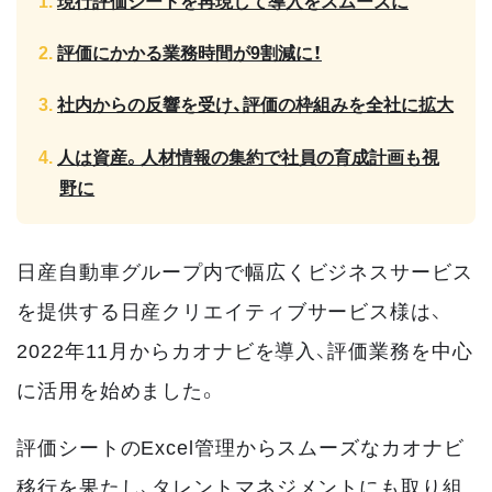
現行評価シートを再現して導入をスムーズに
評価にかかる業務時間が9割減に！
社内からの反響を受け、評価の枠組みを全社に拡大
人は資産。人材情報の集約で社員の育成計画も視
野に
日産自動車グループ内で幅広くビジネスサービス
を提供する日産クリエイティブサービス様は、
2022年11月からカオナビを導入、評価業務を中心
に活用を始めました。
評価シートのExcel管理からスムーズなカオナビ
移行を果たし、タレントマネジメントにも取り組