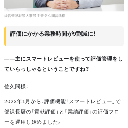
経営管理本部 人事部 主管 佐久間晋哉様
評価にかかる業務時間が9割減に！
――主にスマートレビューを使って評価管理をし
ていらっしゃるということですね？
佐久間様：
2023年1月から、評価機能「スマートレビュー」で
部課長層の「貢献評価」と「業績評価」の評価フロ
ーを運用し始めました。