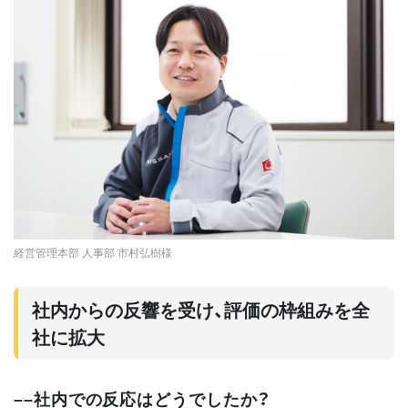
経営管理本部 人事部 市村弘樹様
社内からの反響を受け、評価の枠組みを全
社に拡大
––社内での反応はどうでしたか？