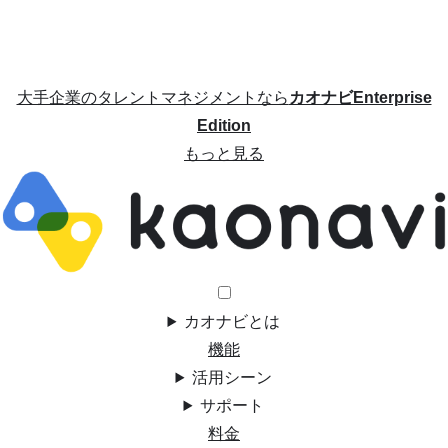
大手企業のタレントマネジメントなら
カオナビEnterprise
Edition
もっと見る
カオナビとは
機能
活用シーン
サポート
料金