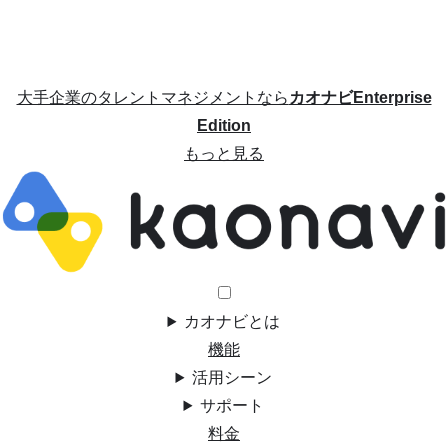
大手企業のタレントマネジメントなら
カオナビEnterprise
Edition
もっと見る
カオナビとは
機能
活用シーン
サポート
料金