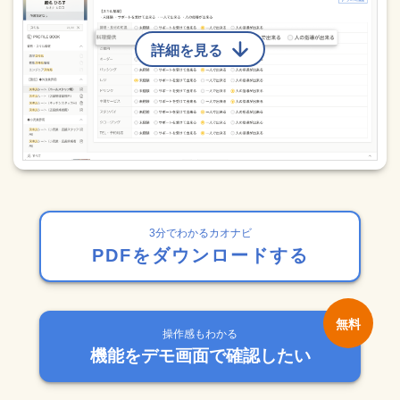
詳細を見る
3分でわかるカオナビ
PDFをダウンロードする
操作感もわかる
機能をデモ画面で確認したい