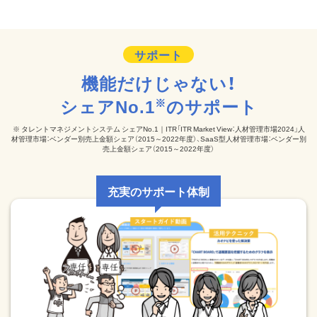
機能だけじゃない！
シェアNo.1
のサポート
※
※ タレントマネジメントシステム シェアNo.1｜ITR「ITR Market View：人材管理市場2024」人
材管理市場：ベンダー別売上金額シェア（2015～2022年度）、SaaS型人材管理市場：ベンダー別
売上金額シェア（2015～2022年度）