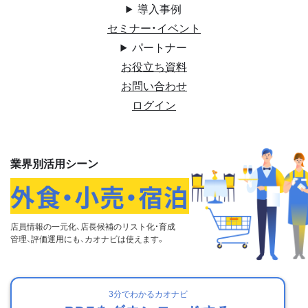
導入事例
セミナー・イベント
パートナー
お役立ち資料
お問い合わせ
ログイン
業界別活用シーン
外食・小売・宿泊
店員情報の一元化、店長候補のリスト化・育成
管理、
評価運用にも、カオナビは使えます。
3分でわかるカオナビ