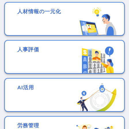
人材情報の一元化
人事評価
AI活用
労務管理