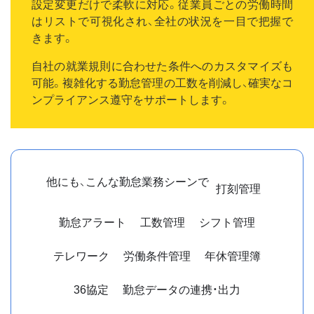
設定変更だけで柔軟に対応。従業員ごとの労働時間
はリストで可視化され、全社の状況を一目で把握で
きます。
自社の就業規則に合わせた条件へのカスタマイズも
可能。複雑化する勤怠管理の工数を削減し、確実なコ
ンプライアンス遵守をサポートします。
他にも、こんな勤怠業務シーンで
打刻管理
勤怠アラート
工数管理
シフト管理
テレワーク
労働条件管理
年休管理簿
36協定
勤怠データの連携・出力