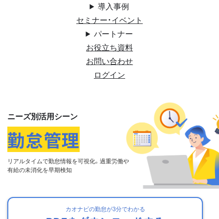
導入事例
セミナー・イベント
パートナー
お役立ち資料
お問い合わせ
ログイン
ニーズ別活用シーン
勤怠管理
リアルタイムで勤怠情報を可視化。
過重労働や
有給の未消化を早期検知
カオナビの勤怠が3分でわかる