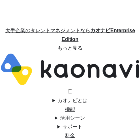
大手企業のタレントマネジメントなら
カオナビEnterprise
Edition
もっと見る
カオナビとは
機能
活用シーン
サポート
料金