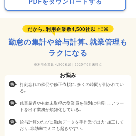
PDFをダウンロードする
勤怠の集計や給与計算、
就業管理も
ラクになる
利用企業数 4,500社超｜2025年9月末時点
打刻忘れの催促や修正依頼に、多くの時間が割かれてい
る。
残業超過や有給未取得の従業員を個別に把握し、アラー
トを出す業務が煩雑化している。
給与計算のたびに勤怠データを手作業で出力・加工して
おり、非効率でミスも起きやすい。