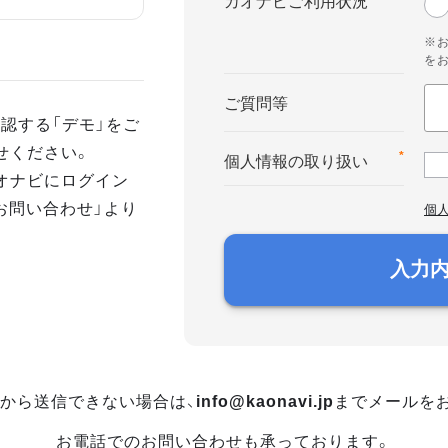
カオナビご利用状況
※
を
ご質問等
認する「デモ」をご
せください。
*
個人情報の取り扱い
オナビにログイン
お問い合わせ」より
個
入力
から送信できない場合は、
info@kaonavi.jp
までメールを
お電話でのお問い合わせも承っております。