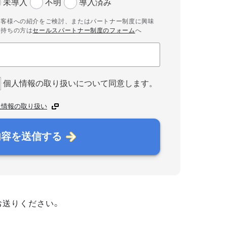
未導入
不明
導入済み
お客様への紹介をご検討、またはパートナー制度に興味
お持ちの方は
セールスパートナー制度のフォーム
へ
個人情報の取り扱いについて同意します。
人情報の取り扱い
内容を送信する
お送りください。