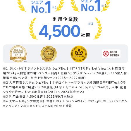
※2
※1
利用企業数
※3
4,500
社超
※1 タレントマネジメントシステム シェアNo.1｜ITR「ITR Market View：人材管理市
場2024」人材管理市場：ベンダー別売上金額シェア（2015～2022年度）、SaaS型人材
管理市場：ベンダー別売上金額シェア（2015～2022年度）
※2 人事管理システム シェアNo.1｜デロイト トーマツ ミック経済研究所「HRTechクラ
ウド市場の実態と展望2022年度版（https://mic-r.co.jp/mr/02640/）」 人事・配置
クラウド分野における出荷金額（2021～2023年度見込）
※3 利用企業数 4,500社超｜2025年9月末時点
※4 スマートキャンプ株式会社主催「BOXIL SaaS AWARD 2025」BOXIL SaaSセクシ
ョンタレントマネジメントシステム部門1位を受賞