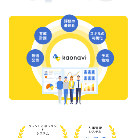
タレント
マネジメン
人事管理
ト
システム
システム