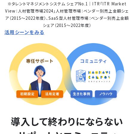
※タレントマネジメントシステム シェアNo.1｜ITR「ITR Market
View：人材管理市場2024」人材管理市場：ベンダー別売上金額シェ
ア（2015～2022年度）、SaaS型人材管理市場：ベンダー別売上金額
シェア（2015～2022年度）
活用シーンをみる
導入して終わりにならない