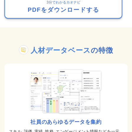
3分でわかるカオナビ
PDFをダウンロードする
人材データベース
の特徴
社員のあらゆるデータを集約
スキル、評価、実績、性格、エンゲージメント情報などを一元