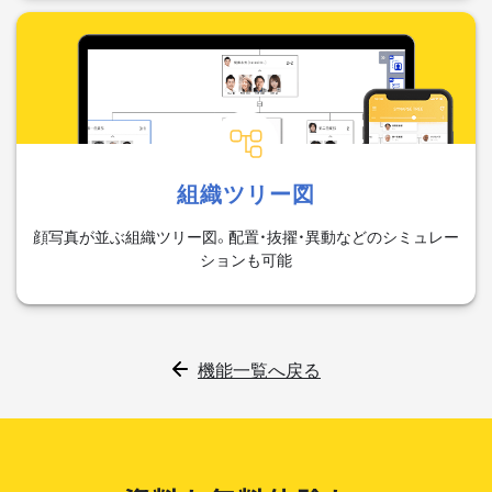
組織ツリー図
顔写真が並ぶ組織ツリー図。配置・抜擢・異動などのシミュレー
ションも可能
機能一覧へ戻る