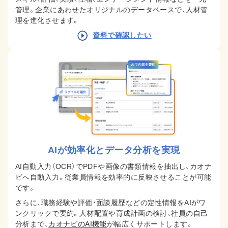
管理。企業にあわせたオリジナルのデータベースで、人材管
理を進化させます。
資料で確認したい
AIが効率化と
データ分析を実現
AI自動入力（OCR）でPDFや画像の書類情報を抽出し、カオナ
ビへ自動入力。従業員情報を効率的に反映させることが可能
です。
さらに、職務経験や評価・面談履歴などの定性情報をAIがワ
ンクリックで要約。人材配置や育成計画の検討、社員の自己
分析まで、
カオナビのAI機能
が幅広くサポートします。