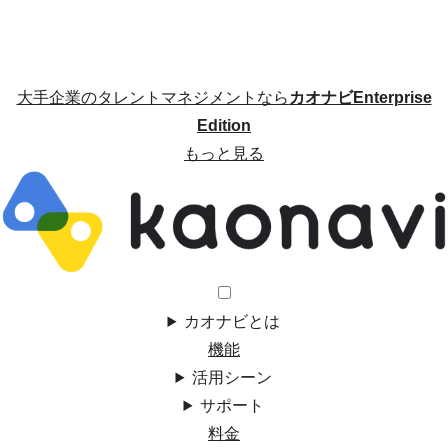
大手企業のタレントマネジメントなら
カオナビEnterprise
Edition
もっと見る
カオナビとは
機能
活用シーン
サポート
料金