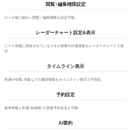
閲覧・編集権限設定
ロール毎に細かい閲覧／編集権限を設定可能
レーダーチャート設定&表示
シート情報に登録されているスキル情報や評価情報をレーダーチャートで表
示
タイムライン表示
所属や役職、等級などの履歴情報をタイムライン形式で可視化
予約設定
基本情報と所属（組織図）の更新予約設定が可能
AI要約