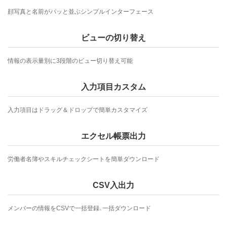
顔写真と名前がパッと並ぶシンプルインターフェース
ビューの切り替え
情報の表示量別に3段階のビュー切り替え可能
入力項目カスタム
入力項目はドラッグ＆ドロップで簡単カスタマイズ
エクセル帳票出力
労働者名簿やスキルチェックシートを簡単ダウンロード
CSV入出力
メンバーの情報をCSVで一括登録、一括ダウンロード