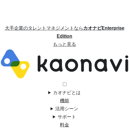
大手企業のタレントマネジメントなら
カオナビEnterprise
Edition
もっと見る
カオナビとは
機能
活用シーン
サポート
料金