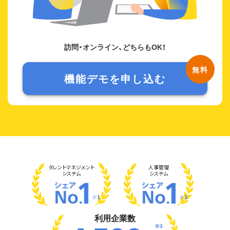
訪問・オンライン、どちらもOK！
機能デモを申し込む
タレント
マネジメント
人事管理
システム
システム
※1
※2
利用企業数
※3