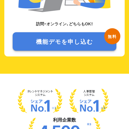
訪問・オンライン、どちらもOK！
機能デモを申し込む
タレント
マネジメント
人事管理
システム
システム
※1
※2
利用企業数
※3