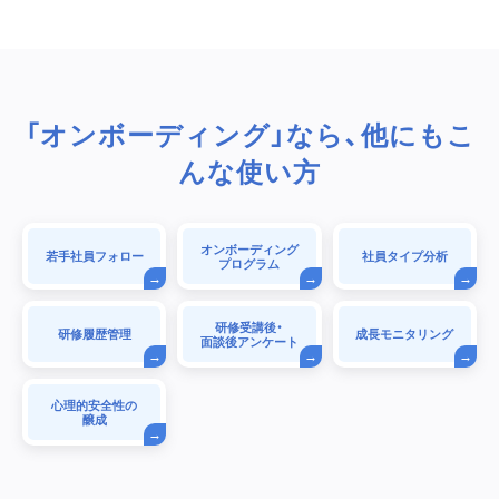
「オンボーディング」なら、他にもこ
んな使い方
オンボーディング
若手社員フォロー
社員タイプ分析
プログラム
研修受講後・
研修履歴管理
成長モニタリング
面談後アンケート
心理的安全性の
醸成