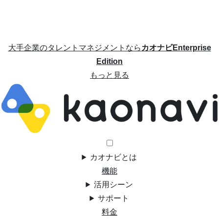
大手企業のタレントマネジメントなら
カオナビEnterprise
Edition
もっと見る
カオナビとは
機能
活用シーン
サポート
料金