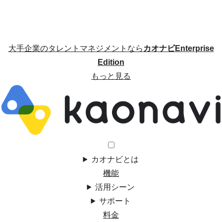
大手企業のタレントマネジメントなら
カオナビEnterprise
Edition
もっと見る
カオナビとは
機能
活用シーン
サポート
料金