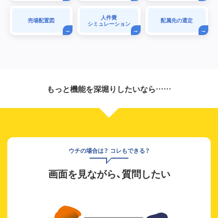
人件費
売場配置図
配属先の選定
シミュレーション
もっと機能を深堀りしたいなら……
ウチの場合は？ コレもできる？
画面を見ながら、質問したい