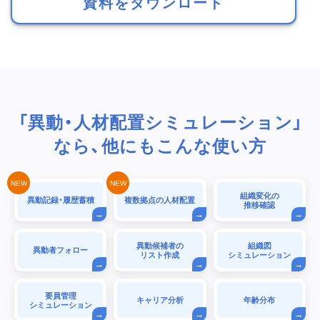
資料をダウンロード
「異動・人材配置シミュレーション」
なら、他にもこんな使い方
組織変化の
異動記録・履歴蓄積
複数拠点の人材配置
推移確認
異動候補者の
組織図
異動者フォロー
リスト作成
シミュレーション
要員管理
キャリア分析
年齢分布
シミュレーション