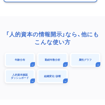
「人的資本の情報開示」なら、他にも
こんな使い方
年齢分布
勤続年数分析
属性グラフ
人的資本確認
組織変化・診断
ダッシュボード