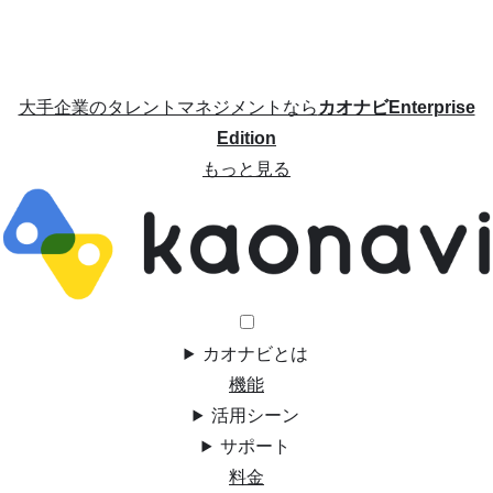
大手企業のタレントマネジメントなら
カオナビEnterprise
Edition
もっと見る
カオナビとは
機能
活用シーン
サポート
料金