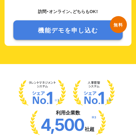
訪問・オンライン、どちらもOK！
機能デモを申し込む
タレント
マネジメント
人事管理
システム
システム
※1
※2
利用企業数
※3
4,500
社超