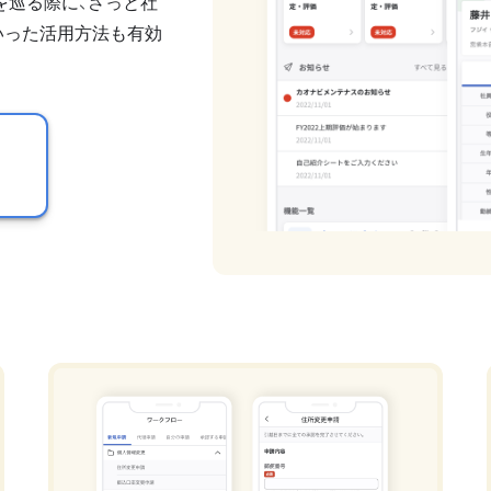
を巡る際に、さっと社
いった活用方法も有効