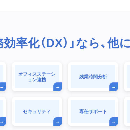
務効率化（DX）」なら、他
オフィスステーシ
残業時間分析
ョン連携
セキュリティ
専任サポート