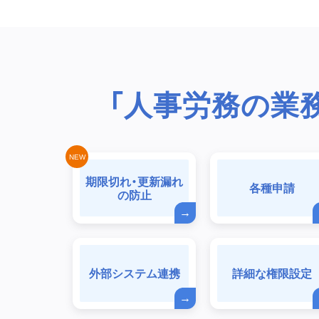
「人事労務の業
期限切れ・更新漏れ
各種申請
の防止
外部システム連携
詳細な権限設定