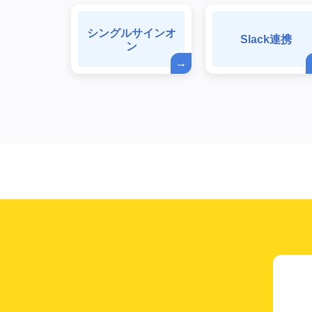
シングルサインオ
Slack連携
ン