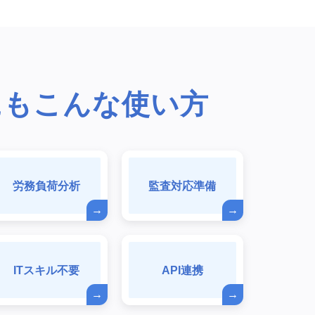
にもこんな使い方
労務負荷分析
監査対応準備
ITスキル不要
API連携