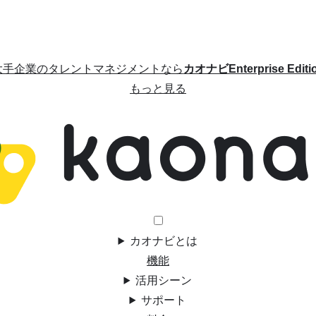
大手企業のタレントマネジメントなら
カオナビEnterprise Editi
もっと見る
カオナビとは
機能
活用シーン
サポート