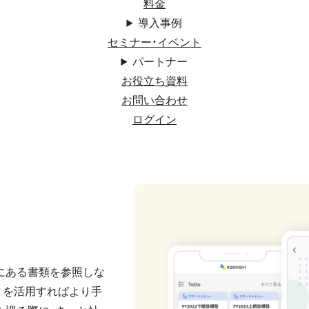
料金
導入事例
セミナー・イベント
パートナー
お役立ち資料
お問い合わせ
ログイン
にある書類を参照しな
リを活用すればより手