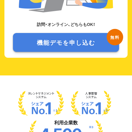
訪問・オンライン、どちらもOK！
機能デモを申し込む
タレント
マネジメント
人事管理
システム
システム
※1
※2
利用企業数
※3