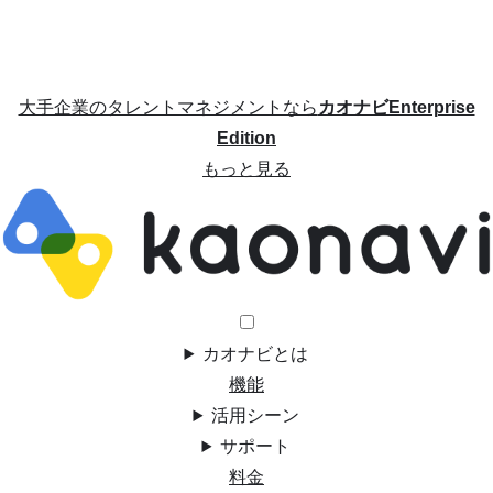
大手企業のタレントマネジメントなら
カオナビEnterprise
Edition
もっと見る
カオナビとは
機能
活用シーン
サポート
料金