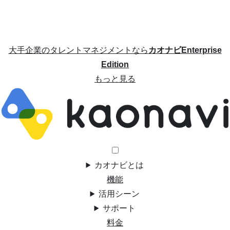
大手企業のタレントマネジメントなら
カオナビEnterprise
Edition
もっと見る
カオナビとは
機能
活用シーン
サポート
料金