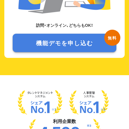
訪問・オンライン、どちらもOK！
機能デモを申し込む
タレント
マネジメント
人事管理
システム
システム
※1
※2
利用企業数
※3