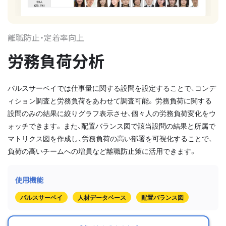
離職防止・定着率向上
労務負荷分析
パルスサーベイでは仕事量に関する設問を設定することで、コンデ
ィション調査と労務負荷をあわせて調査可能。 労務負荷に関する
設問のみの結果に絞りグラフ表示させ、個々人の労務負荷変化をウ
ォッチできます。 また、配置バランス図で該当設問の結果と所属で
マトリクス図を作成し、労務負荷の高い部署を可視化することで、
負荷の高いチームへの増員など離職防止策に活用できます。
パルスサーベイ
人材データベース
配置バランス図