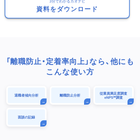
3分でわかるカオナビ
資料をダウンロード
「離職防止・定着率向上」なら、他にも
こんな使い方
従業員満足度調査
退職者傾向分析
離職防止分析
eNPS℠調査
面談の記録