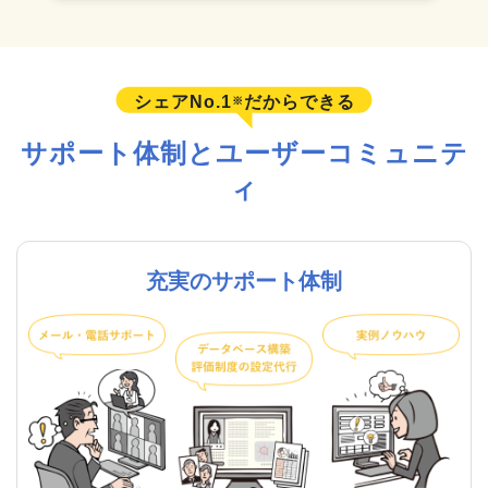
シェアNo.1
だからできる
※
サポート体制とユーザーコミュニテ
ィ
充実のサポート体制