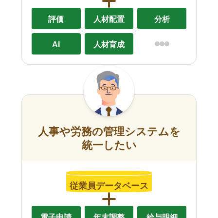
評価
人材配置
分析
AI
人材育成
人事や労務の管理システムを
統一したい
従業員データベース
電子申請
年末調整
給与明細