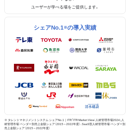
ユーザーが学べる場をご提供します。
シェアNo.1
の導入実績
※
※ タレントマネジメントシステム シェアNo.1｜ITR「ITR Market View：人材管理市場2024」人
材管理市場：ベンダー別売上金額シェア（2015～2022年度）、SaaS型人材管理市場：ベンダー別
売上金額シェア（2015～2022年度）