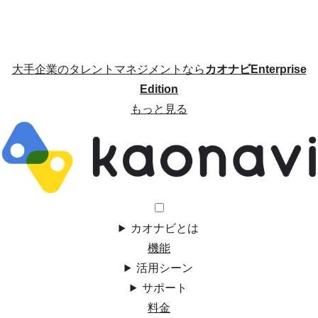
大手企業のタレントマネジメントなら
カオナビEnterprise
Edition
もっと見る
カオナビとは
機能
活用シーン
サポート
料金