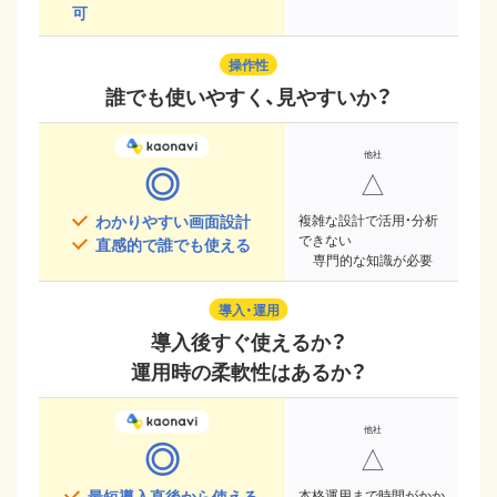
可
操作性
誰でも使いやすく、見やすいか？
◎
△
わかりやすい画面設計
複雑な設計で活用・分析
できない
直感的で誰でも使える
専門的な知識が必要
導入・運用
導入後すぐ使えるか？
運用時の柔軟性はあるか？
◎
△
最短導入直後から使える
本格運用まで時間がかか