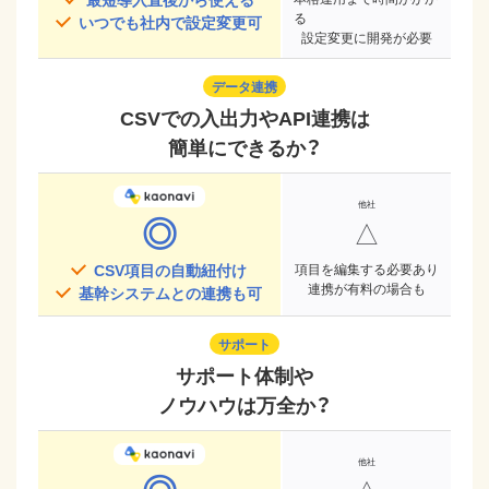
る
いつでも社内で設定変更可
設定変更に開発が必要
データ連携
CSVでの入出力やAPI連携は
簡単にできるか？
◎
△
CSV項目の自動紐付け
項目を編集する必要あり
連携が有料の場合も
基幹システムとの連携も可
サポート
サポート体制や
ノウハウは万全か？