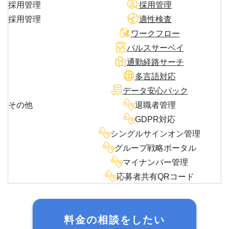
採用管理
採用管理
採用管理
適性検査
ワークフロー
パルスサーベイ
通勤経路サーチ
多言語対応
データ安心パック
その他
退職者管理
GDPR対応
シングルサインオン管理
グループ戦略ポータル
マイナンバー管理
応募者共有QRコード
料金の相談をしたい