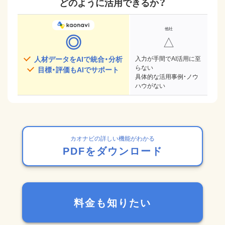
どのように活用できるか？
◎
△
人材データをAIで統合・分析
入力が手間でAI活用に至
らない
目標・評価もAIでサポート
具体的な活用事例・ノウ
ハウがない
カオナビの詳しい機能がわかる
PDFをダウンロード
料金も知りたい