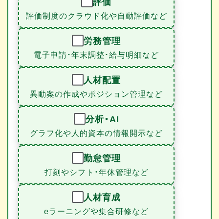
評価
評価制度のクラウド化や自動評価など
労務管理
電子申請・年末調整・給与明細など
人材配置
異動案の作成やポジション管理など
分析・AI
グラフ化や人的資本の情報開示など
勤怠管理
打刻やシフト・年休管理など
人材育成
eラーニングや集合研修など