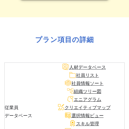
プラン項目の詳細
人材データベース
社員リスト
社員情報ソート
組織ツリー図
エニアグラム
従業員
クリエイティブマップ
データベース
選択情報ビュー
スキル管理