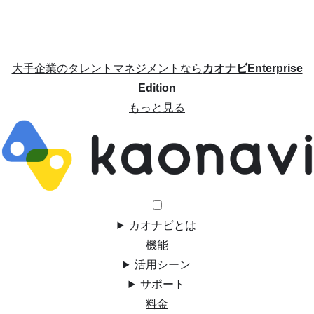
大手企業のタレントマネジメントなら
カオナビEnterprise
Edition
もっと見る
カオナビとは
機能
活用シーン
サポート
料金