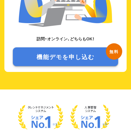
訪問・オンライン、どちらもOK！
機能デモを申し込む
タレント
マネジメント
人事管理
システム
システム
※1
※2